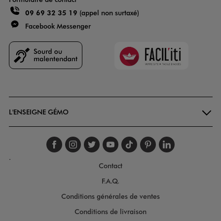
09 69 32 35 19
(appel non surtaxé)
Facebook Messenger
Faciliti
Goodays
L'ENSEIGNE GÉMO
Suivez-nous sur faceboo
Suivez-nous sur inst
Suivez-nous sur twi
Suivez-nous sur
Suivez-nous s
Suivez-nou
Suivez-
.
Contact
F.A.Q.
Conditions générales de ventes
Conditions de livraison