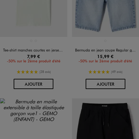
Disponible en 2 coloris
Disponible en 1 coloris
BLANC VIF
VERT CLAIR
BLEU STANDARD
Tee-shirt manches courtes en jersey de coton à poche poitrine garçon
Bermuda en jean coupe Regular garçon
7,99 €
15,99 €
-50% sur le 2ème produit d'été
-50% sur le 2ème produit d'été
5/5 de moyenne
5/5 de moyenne
(28 avis)
(49 avis)
AU PANIER
AU PANIER
AJOUTER
AJOUTER