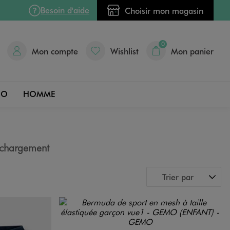
Besoin d'aide
Choisir mon magasin
0
Mon compte
Wishlist
Mon panier
DO
HOMME
chargement
Trier par