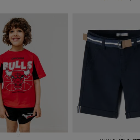
n 1 coloris
Disponible en 1 coloris
ROUGE STANDARD
BLEU FONCE