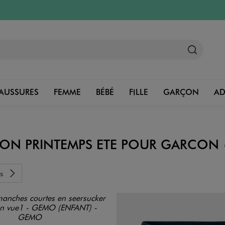
AUSSURES
FEMME
BÉBÉ
FILLE
GARÇON
A
ION PRINTEMPS ETE POUR GARCON
Garçon
s