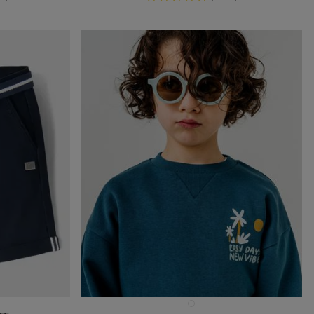
Disponible en 1 coloris
BLEU STANDARD