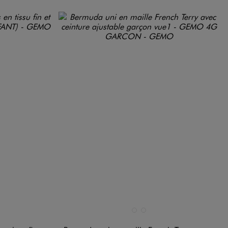
Disponible en 2 coloris
DARD
BLEU TURQUOISE
VERT CLAIR