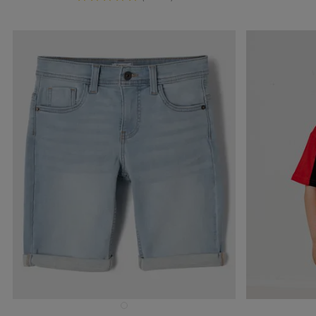
Disponible en 1 coloris
Disponible e
BLEU CLAIR