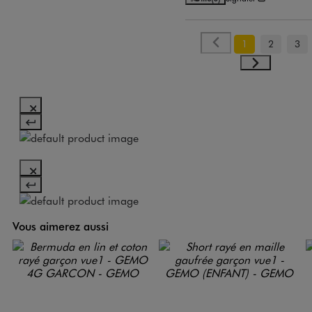
1
2
3
Vous aimerez aussi