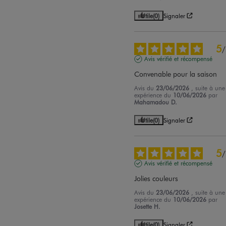
Utile
(0)
Signaler
5
/
Avis vérifié et récompensé
Convenable pour la saison
Avis du
23/06/2026
, suite à une
expérience du
10/06/2026
par
Mahamadou D.
Utile
(0)
Signaler
5
/
Avis vérifié et récompensé
Jolies couleurs
Avis du
23/06/2026
, suite à une
expérience du
10/06/2026
par
Josette H.
Utile
(0)
Signaler