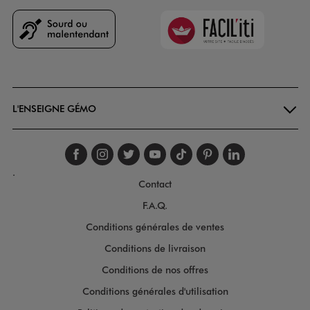
Faciliti
Goodays
L'ENSEIGNE GÉMO
Suivez-nous sur faceboo
Suivez-nous sur inst
Suivez-nous sur twi
Suivez-nous sur
Suivez-nous s
Suivez-nou
Suivez-
.
Contact
F.A.Q.
Conditions générales de ventes
Conditions de livraison
Conditions de nos offres
Conditions générales d'utilisation