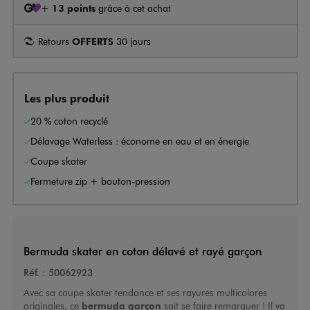
+
13 points
grâce à cet achat
Retours
OFFERTS
30 jours
Les plus produit
20 % coton recyclé
Délavage Waterless : économe en eau et en énergie
Coupe skater
Fermeture zip + bouton-pression
Bermuda skater en coton délavé et rayé garçon
Réf. :
50062923
Avec sa coupe skater tendance et ses rayures multicolores
originales, ce
bermuda garçon
sait se faire remarquer ! Il va