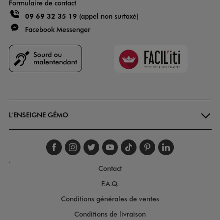
Formulaire de contact
09 69 32 35 19
(appel non surtaxé)
Facebook Messenger
Faciliti
Goodays
L'ENSEIGNE GÉMO
Suivez-nous sur faceboo
Suivez-nous sur inst
Suivez-nous sur twi
Suivez-nous sur
Suivez-nous s
Suivez-nou
Suivez-
.
Contact
F.A.Q.
Conditions générales de ventes
Conditions de livraison