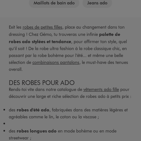
Maillots de bain ado
Jeans ado
Exit les
robes de petites filles
, place au changement dans ton
dressing ! Chez Gémo, tu trouveras une infinie
palette de
robes ado stylées et tendance
, pour affirmer ton style, quel
qu’il soit ! De la robe ultra fashion à la robe classique chic, en
passant par la robe bohème pour l’été... et même une belle
sélection de
combinaisons pantalons
, le must-have des tenues
overall.
DES ROBES POUR ADO
Rends-toi vite dans notre catalogue de
vêtements ado fille
pour
découvrir une large et riche sélection de robes ado à petits prix :
des
robes d'été ado
, fabriquées dans des matières légères et
agréables comme le lin, le coton ou la viscose ;
des
robes longues ado
en mode bohème ou en mode
streetwear ;