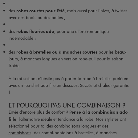
des
robes courtes pour l’été
, mais aussi pour l’hiver, à twister
avec des boots ou des bottes ;
des
robes fleuries ado
, pour une allure romantique
indémodable ;
des
robes à bretelles ou à manches courtes
pour les beaux
jours, à manches longues en version robe-pull pour la saison
froide.
À la mi-saison, n’hésite pas à porter ta robe à bretelles préférée
avec un tee-shirt ado fille en dessous. Succès et chaleur garantis
!
ET POURQUOI PAS UNE COMBINAISON ?
Envie d’encore plus de confort ?
Pense à la combinaison ado
fille
, l'alternative idéale et tendance à la robe. Nos stylistes ont
sélectionné pour toi des combinaisons longues et des
combishorts
, des combi-pantalons à bretelles, à manches