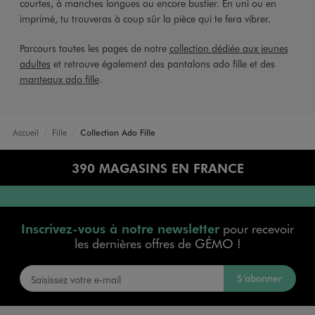
courtes, à manches longues ou encore bustier. En uni ou en
imprimé, tu trouveras à coup sûr la pièce qui te fera vibrer.
Parcours toutes les pages de notre
collection dédiée aux jeunes
adultes
et retrouve également des pantalons ado fille et des
manteaux ado fille
.
Accueil
Fille
Collection Ado Fille
390 MAGASINS EN FRANCE
Inscrivez-vous à notre newsletter
pour recevoir
les dernières offres de GÉMO !
S’abonner