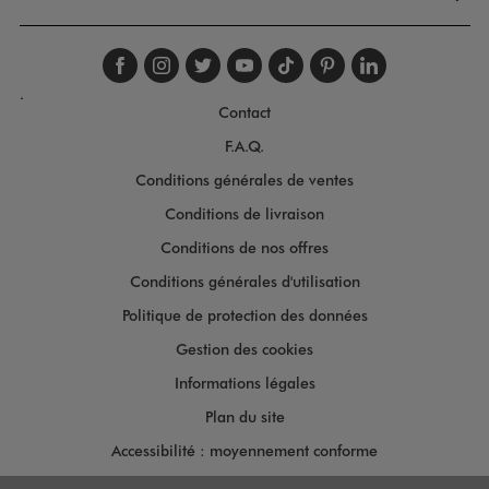
Suivez-nous sur faceboo
Suivez-nous sur inst
Suivez-nous sur twi
Suivez-nous sur
Suivez-nous s
Suivez-nou
Suivez-
.
Contact
F.A.Q.
Conditions générales de ventes
Conditions de livraison
Conditions de nos offres
Conditions générales d'utilisation
Politique de protection des données
Gestion des cookies
Informations légales
Plan du site
Accessibilité : moyennement conforme