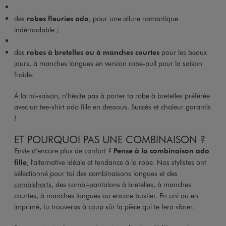
des
robes fleuries ado
, pour une allure romantique
indémodable ;
des
robes à bretelles ou à manches courtes
pour les beaux
jours, à manches longues en version robe-pull pour la saison
froide.
À la mi-saison, n’hésite pas à porter ta robe à bretelles préférée
avec un tee-shirt ado fille en dessous. Succès et chaleur garantis
!
ET POURQUOI PAS UNE COMBINAISON ?
Envie d’encore plus de confort ?
Pense à la combinaison ado
fille
, l'alternative idéale et tendance à la robe. Nos stylistes ont
sélectionné pour toi des combinaisons longues et des
combishorts
, des combi-pantalons à bretelles, à manches
courtes, à manches longues ou encore bustier. En uni ou en
imprimé, tu trouveras à coup sûr la pièce qui te fera vibrer.