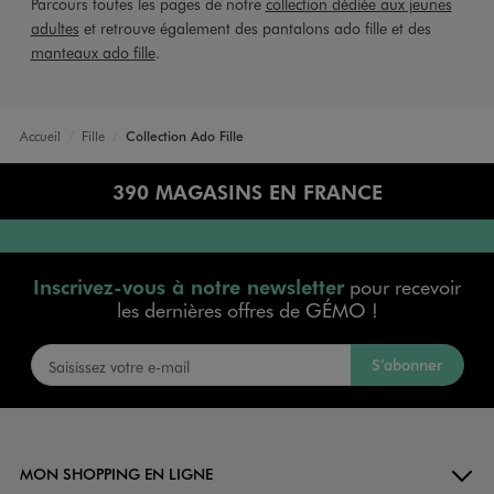
Parcours toutes les pages de notre
collection dédiée aux jeunes
adultes
et retrouve également des pantalons ado fille et des
manteaux ado fille
.
Accueil
Fille
Collection Ado Fille
390 MAGASINS EN FRANCE
Inscrivez-vous à notre newsletter
pour recevoir
les dernières offres de GÉMO !
S’abonner
MON SHOPPING EN LIGNE