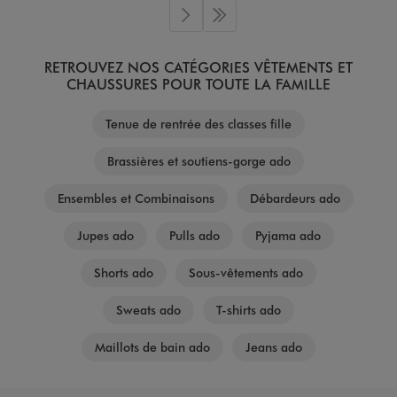
Page suivante
Dernière page
RETROUVEZ NOS CATÉGORIES VÊTEMENTS ET
CHAUSSURES POUR TOUTE LA FAMILLE
Tenue de rentrée des classes fille
Brassières et soutiens-gorge ado
Ensembles et Combinaisons
Débardeurs ado
Jupes ado
Pulls ado
Pyjama ado
Shorts ado
Sous-vêtements ado
Sweats ado
T-shirts ado
Maillots de bain ado
Jeans ado