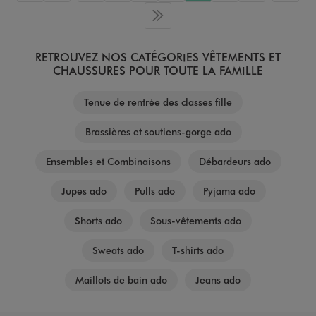
Dernière page
RETROUVEZ NOS CATÉGORIES VÊTEMENTS ET
CHAUSSURES POUR TOUTE LA FAMILLE
Tenue de rentrée des classes fille
Brassières et soutiens-gorge ado
Ensembles et Combinaisons
Débardeurs ado
Jupes ado
Pulls ado
Pyjama ado
Shorts ado
Sous-vêtements ado
Sweats ado
T-shirts ado
Maillots de bain ado
Jeans ado