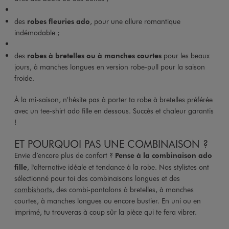
des
robes fleuries ado
, pour une allure romantique
indémodable ;
des
robes à bretelles ou à manches courtes
pour les beaux
jours, à manches longues en version robe-pull pour la saison
froide.
À la mi-saison, n’hésite pas à porter ta robe à bretelles préférée
avec un tee-shirt ado fille en dessous. Succès et chaleur garantis
!
ET POURQUOI PAS UNE COMBINAISON ?
Envie d’encore plus de confort ?
Pense à la combinaison ado
fille
, l'alternative idéale et tendance à la robe. Nos stylistes ont
sélectionné pour toi des combinaisons longues et des
combishorts
, des combi-pantalons à bretelles, à manches
courtes, à manches longues ou encore bustier. En uni ou en
imprimé, tu trouveras à coup sûr la pièce qui te fera vibrer.