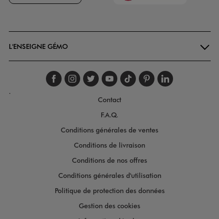
Goodays
L'ENSEIGNE GÉMO
Suivez-nous sur faceboo
Suivez-nous sur inst
Suivez-nous sur twi
Suivez-nous sur
Suivez-nous s
Suivez-nou
Suivez-
.
Contact
F.A.Q.
Conditions générales de ventes
Conditions de livraison
Conditions de nos offres
Conditions générales d'utilisation
Politique de protection des données
Gestion des cookies