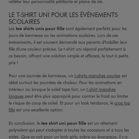
refléter leur personnalité pétillante et pleine de vie.
LE T-SHIRT UNI POUR LES ÉVÉNEMENTS
SCOLAIRES
Les
tee shirts unis pour fille
sont également parfaits pour les
jours de kermesse ou les animations scolaires. Lors de ces
événements, il est souvent demandé aux parents d'habiller leur
fille d'une couleur précise. Le t-shirt uni répond parfaitement à
ce besoin, offrant une solution simple et efficace, le tout à petits
prix !
Pour une journée de kermesse, un
t-shirts manches courtes
est
idéal surtout les journées de chaleur. Pour les animations en
intérieur ou lorsque le soleil tape fort, un
t-shirt manches
longues
peut être plus approprié pour contrer le froid ou limiter
le risque de coup de soleil. Et pour un look tendance, le
crop top
fille
est une excellente option.
En conclusion, le
tee shirt uni pour fille
est un vêtement
polyvalent qui peut s'adapter à toutes les occasions et à tous les
styles. Que ce soit pour un look girly, sobre ou énergique, il y a