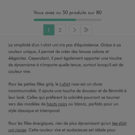
Vous avez vu 50 produits sur 80
1
2
Page suivante
Dernière page
La simplicité d'un t-shirt uni n'a pas d'équivalence. Grâce à sa
couleur unique, il permet de créer des tenues sobres et
élégantes. Cependant, il peut également apporter une touche
de dynamisme à n'importe quelle tenue, surtout lorsqu'il est de
couleur vive.
Pour les petites filles girly, le
t-shirt
rose est un choix
incontournable. Il ajoute une touche de douceur et de féminité à
leur look. Celles qui préfèrent la sobriété pourront se tourner
vers des modèles de
hauts noirs
ou blancs, parfaits pour un
style classique et intemporel.
Pour les filles énergiques, rien de plus dynamisant qu'un
tee shirt
uni rouge
. Cette couleur vive et audacieuse est idéale pour