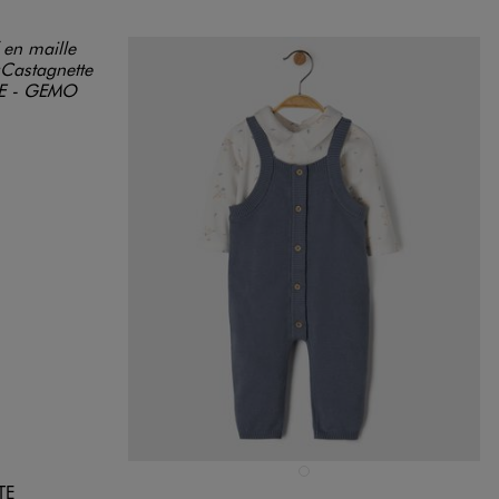
Disponible en 1 coloris
NDARD
GRIS FONCE
TE