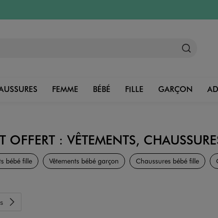
AUSSURES
FEMME
BÉBÉ
FILLE
GARÇON
A
T OFFERT : VÊTEMENTS, CHAUSSURE
Bébé
 bébé fille
Vêtements bébé garçon
Chaussures bébé fille
s