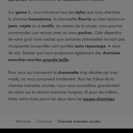
Sur
gemo
.fr, vous trouverez tous les
styles
que vous cherchez :
la chemise
hawaïenne
, la chemisette
fleurie
ou bien encore en
jean
,
rayée
ou à
motifs
. Au niveau de la coupe, vous pourrez
commander une version avec ou sans
poches
. Cela dépendra
de votre goût mais sachez que certaines chemisettes ne sont pas
choquantes lorsqu’elles sont portées
sans repassage
. A vous
de voir. Sachez que nous proposons également des
chemises
manches courtes
grande taille
.
Pour ceux qui trouveront la
chemisette
trop décalée car trop
mode, on vous comprend totalement. Pour les frileux de la
chemise manches courtes, nous vous conseillons grandement
de rester sur la version manches longues. Et pour les indécis,
faites votre choix parmi les deux dans les
pages chemises
.
Vêtements
Chemises
Chemise manches courtes
Accueil
Homme