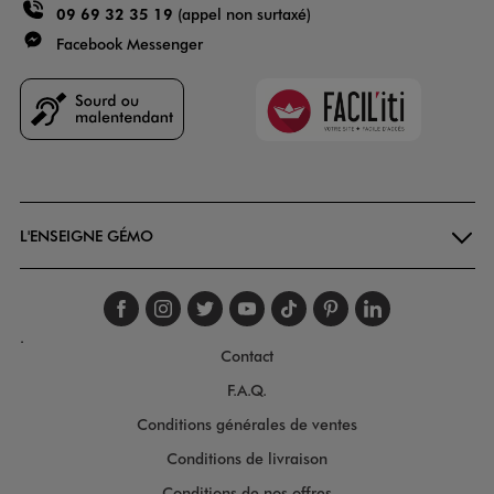
09 69 32 35 19
(appel non surtaxé)
Facebook Messenger
Faciliti
Goodays
L'ENSEIGNE GÉMO
Suivez-nous sur faceboo
Suivez-nous sur inst
Suivez-nous sur twi
Suivez-nous sur
Suivez-nous s
Suivez-nou
Suivez-
.
Contact
F.A.Q.
Conditions générales de ventes
Conditions de livraison
Conditions de nos offres