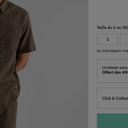
Taille du S au XX
S
Le mannequin me
Livraison
Livraison sous
Offert dès 40
Click & Collec