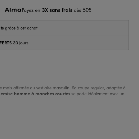
Payez en
3X sans frais
dès 50€
ts
grâce à cet achat
FERTS
30 jours
rète mais affirmée au vestiaire masculin. Sa coupe regular, adaptée à
hemise homme à manches courtes
se porte idéalement avec un