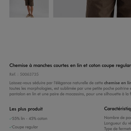
Image 4 sur 5
Chemise à manches courtes en lin et coton coupe regul
Image 5 sur 5
Réf. :
50063735
Laissez-vous séduire par l’élégance naturelle de cette
chemise en li
toutes les morphologies, est sublimée par une petite poche poitrine
pantalon en lin et une paire de mocassins, pour une silhouette à la fo
Caractéristi
Les plus produit
Nombre de poc
55% lin - 45% coton
Longueur du v
Coupe regular
Type de fermet