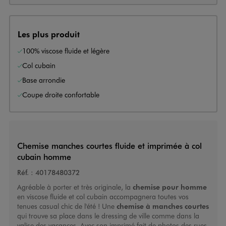
Les plus produit
100% viscose fluide et légère
Col cubain
Base arrondie
Coupe droite confortable
Chemise manches courtes fluide et imprimée à col
cubain homme
Réf. :
40178480372
Agréable à porter et très originale, la
chemise pour homme
en viscose fluide et col cubain accompagnera toutes vos
tenues casual chic de l'été ! Une
chemise à manches courtes
qui trouve sa place dans le dressing de ville comme dans la
valise des vacances. Avec son imprimé fait de photos des rues