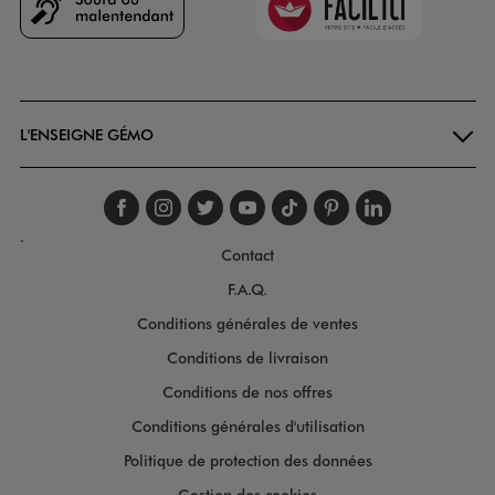
Goodays
L'ENSEIGNE GÉMO
Suivez-nous sur faceboo
Suivez-nous sur inst
Suivez-nous sur twi
Suivez-nous sur
Suivez-nous s
Suivez-nou
Suivez-
.
Contact
F.A.Q.
Conditions générales de ventes
Conditions de livraison
Conditions de nos offres
Conditions générales d'utilisation
Politique de protection des données
Gestion des cookies