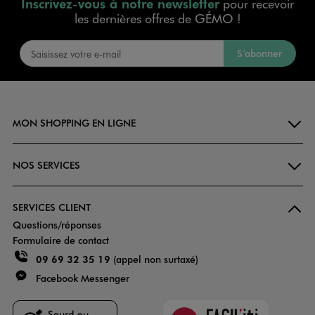
Inscrivez-vous à notre newsletter
pour recevoir
les dernières offres de GÉMO !
S’abonner
MON SHOPPING EN LIGNE
NOS SERVICES
SERVICES CLIENT
Questions/réponses
Formulaire de contact
09 69 32 35 19
(appel non surtaxé)
Facebook Messenger
Faciliti