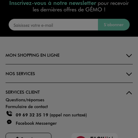
Inscrivez-vous à notre newsletter
pour recevoir
les dernières offres de GÉMO !
S’abonner
MON SHOPPING EN LIGNE
NOS SERVICES
SERVICES CLIENT
Questions/réponses
Formulaire de contact
09 69 32 35 19
(appel non surtaxé)
Facebook Messenger
Faciliti