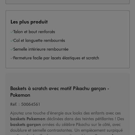
Les plus produit
Talon et bout renforcés
Col et languette rembourrés
Semelle intérieure rembourrée
Fermeture facile par lacets élastiques et scratch
Baskets à scratch avec motif Pikachu garçon -
Pokemon
Réf. :
50064561
Ajoutez une touche d’énergie aux looks des enfants avec ces
baskets Pokemon
déclinées dans des teintes pétillantes ! Des
baskets garçon
ornées du célèbre Pikachu sur le côté, avec
doublure et semelle contrastantes. Un empiècement surpiqué