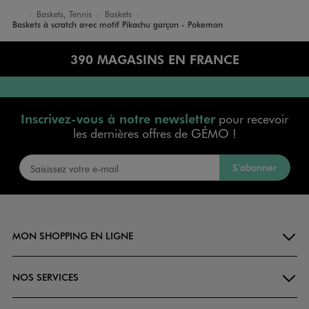
Baskets, Tennis
Baskets
Accueil
Garçon
Chaussures
Baskets à scratch avec motif Pikachu garçon - Pokemon
390 MAGASINS EN FRANCE
Inscrivez-vous à notre newsletter
pour recevoir
les dernières offres de GÉMO !
S’abonner
MON SHOPPING EN LIGNE
NOS SERVICES