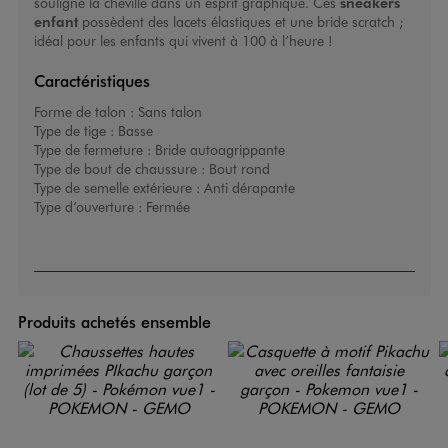
souligne la cheville dans un esprit graphique. Ces
sneakers
enfant
possèdent des lacets élastiques et une bride scratch ;
idéal pour les enfants qui vivent à 100 à l’heure !
Caractéristiques
Forme de talon :
Sans talon
Type de tige :
Basse
Type de fermeture :
Bride autoagrippante
Type de bout de chaussure :
Bout rond
Type de semelle extérieure :
Anti dérapante
Type d’ouverture :
Fermée
Produits achetés ensemble