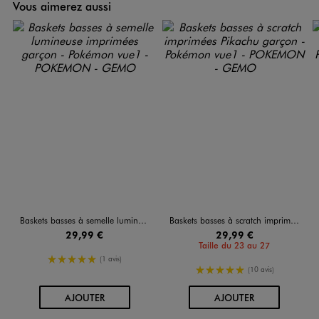
Vous aimerez aussi
Baskets basses à semelle lumineuse imprimées garçon - Pokémon
Baskets basses à scratch imprimées Pikachu garçon - Pokémon
29,99 €
29,99 €
Taille du 23 au 27
5/5 de moyenne
(1 avis)
5/5 de moyenne
(10 avis)
AU PANIER
AU PANIER
AJOUTER
AJOUTER