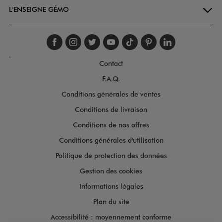
L'ENSEIGNE GÉMO
Suivez-nous sur faceboo
Suivez-nous sur inst
Suivez-nous sur twi
Suivez-nous sur
Suivez-nous s
Suivez-nou
Suivez-
.
Contact
F.A.Q.
Conditions générales de ventes
Conditions de livraison
Conditions de nos offres
Conditions générales d'utilisation
Politique de protection des données
Gestion des cookies
Informations légales
Plan du site
Accessibilité : moyennement conforme