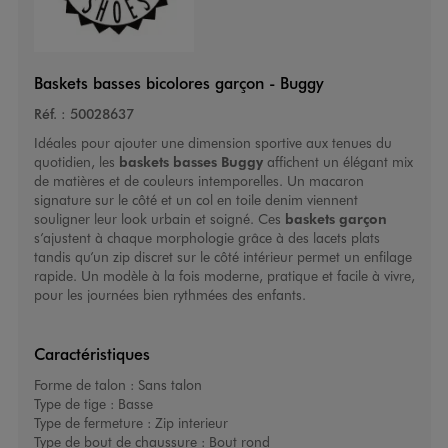
Baskets basses bicolores garçon - Buggy
Réf. :
50028637
Idéales pour ajouter une dimension sportive aux tenues du
quotidien, les
baskets basses Buggy
affichent un élégant mix
de matières et de couleurs intemporelles. Un macaron
signature sur le côté et un col en toile denim viennent
souligner leur look urbain et soigné. Ces
baskets garçon
s’ajustent à chaque morphologie grâce à des lacets plats
tandis qu’un zip discret sur le côté intérieur permet un enfilage
rapide. Un modèle à la fois moderne, pratique et facile à vivre,
pour les journées bien rythmées des enfants.
Caractéristiques
Forme de talon :
Sans talon
Type de tige :
Basse
Type de fermeture :
Zip interieur
Type de bout de chaussure :
Bout rond