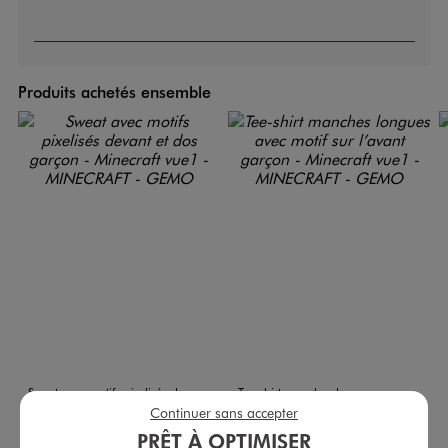
Produits achetés ensemble
Sweat avec motifs pixelisés devant et dos garçon - Minecraft
Tee-shirt manches longues avec motif sur l’avant garçon - Minecraft
Continuer sans accepter
19,99 €
12,99 €
-50% sur le 2ème produit d'été
PRÊT À OPTIMISER