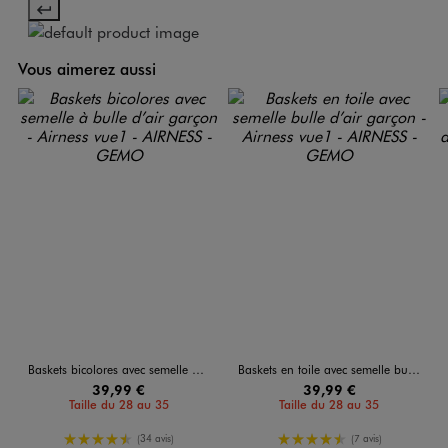
Vous aimerez aussi
Baskets bicolores avec semelle à bulle d’air garçon - Airness
Baskets en toile avec semelle bulle d’air garçon - Airness
39,99 €
39,99 €
Taille du 28 au 35
Taille du 28 au 35
4.5/5 de moyenne
4.5/5 de moyenne
(34 avis)
(7 avis)