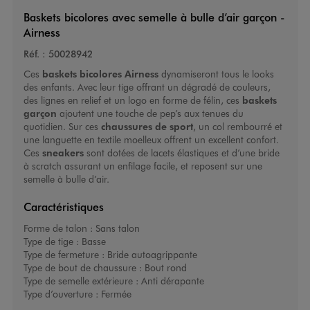
Baskets bicolores avec semelle à bulle d’air garçon -
Airness
Réf. :
50028942
Ces
baskets bicolores
Airness
dynamiseront tous le looks
des enfants. Avec leur tige offrant un dégradé de couleurs,
des lignes en relief et un logo en forme de félin, ces
baskets
garçon
ajoutent une touche de pep’s aux tenues du
quotidien. Sur ces
chaussures de sport
, un col rembourré et
une languette en textile moelleux offrent un excellent confort.
Ces
sneakers
sont dotées de lacets élastiques et d’une bride
à scratch assurant un enfilage facile, et reposent sur une
semelle à bulle d’air.
Caractéristiques
Forme de talon :
Sans talon
Type de tige :
Basse
Type de fermeture :
Bride autoagrippante
Type de bout de chaussure :
Bout rond
Type de semelle extérieure :
Anti dérapante
Type d’ouverture :
Fermée