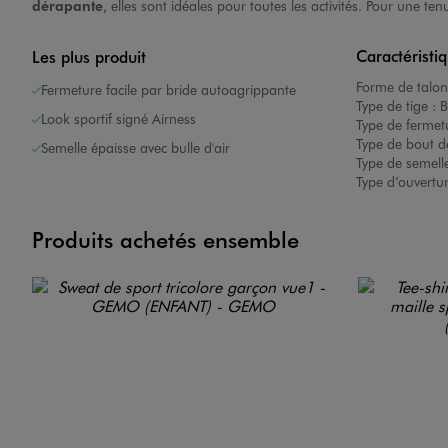
dérapante
, elles sont idéales pour toutes les activités. Pour une 
Caractéristi
Les plus produit
Forme de talon
Fermeture facile par bride autoagrippante
Type de tige :
B
Look sportif signé Airness
Type de fermet
Type de bout d
Semelle épaisse avec bulle d'air
Type de semelle
Type d’ouvertu
Produits achetés ensemble