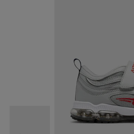
Image 2 sur 6
Image 3 sur 6