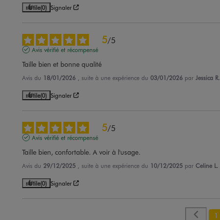
Utile
(0)
Signaler
5
/
5
Avis vérifié et récompensé
Taille bien et bonne qualité
Avis du
18/01/2026
, suite à une expérience du
03/01/2026
par
Jessica R.
Utile
(0)
Signaler
5
/
5
Avis vérifié et récompensé
Taille bien, confortable. A voir à l'usage.
Avis du
29/12/2025
, suite à une expérience du
10/12/2025
par
Celine L.
Utile
(0)
Signaler
1