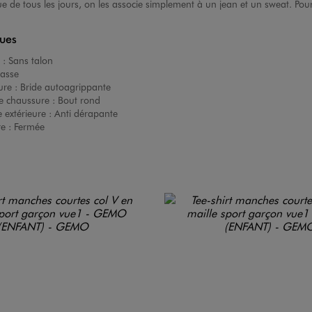
tenue de tous les jours, on les associe simplement à un jean et un sweat. Po
ques
 :
Sans talon
asse
ure :
Bride autoagrippante
e chaussure :
Bout rond
 extérieure :
Anti dérapante
re :
Fermée