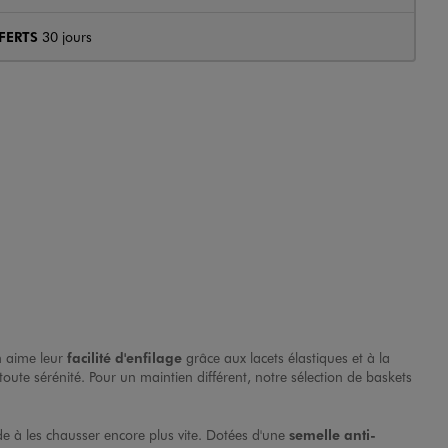
FERTS
30 jours
n aime leur
facilité d'enfilage
grâce aux lacets élastiques et à la
ute sérénité. Pour un maintien différent, notre sélection de
baskets
ide à les chausser encore plus vite. Dotées d'une
semelle anti-