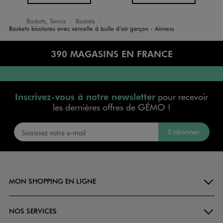
Baskets, Tennis
Baskets
Accueil
Garçon
Chaussures
Baskets bicolores avec semelle à bulle d’air garçon - Airness
390 MAGASINS EN FRANCE
Inscrivez-vous à notre newsletter
pour recevoir
les dernières offres de GÉMO !
S’abonner
MON SHOPPING EN LIGNE
NOS SERVICES