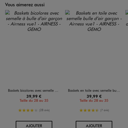
Vous aimerez aussi
Baskets bicolores avec semelle à bulle d’air garçon - Airness
Baskets en toile avec semelle bulle d’air garçon - Airness
39,99 €
39,99 €
Taille du 28 au 35
Taille du 28 au 35
4/5 de moyenne
4.5/5 de moyenne
(28 avis)
(7 avis)
AU PANIER
AU PANIER
AJOUTER
AJOUTER