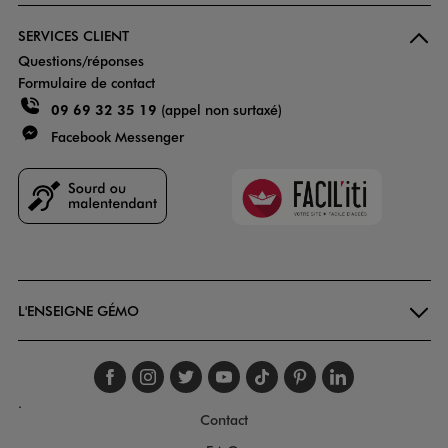
SERVICES CLIENT
Questions/réponses
Formulaire de contact
09 69 32 35 19
(appel non surtaxé)
Facebook Messenger
Faciliti
Goodays
L'ENSEIGNE GÉMO
Suivez-nous sur faceboo
Suivez-nous sur inst
Suivez-nous sur twi
Suivez-nous sur
Suivez-nous s
Suivez-nou
Suivez-
.
Contact