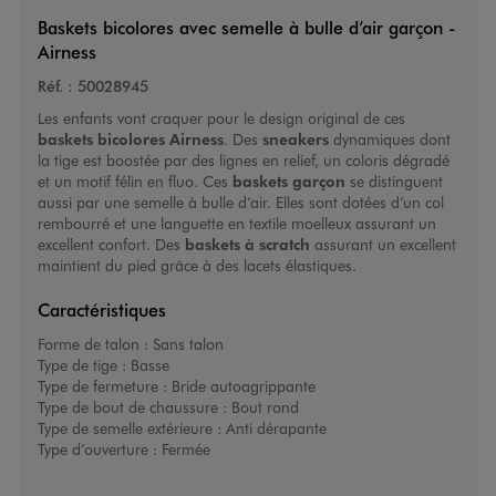
Baskets bicolores avec semelle à bulle d’air garçon -
Airness
Réf. :
50028945
Les enfants vont craquer pour le design original de ces
baskets bicolores
Airness
. Des
sneakers
dynamiques dont
la tige est boostée par des lignes en relief, un coloris dégradé
et un motif félin en fluo. Ces
baskets garçon
se distinguent
aussi par une semelle à bulle d’air. Elles sont dotées d’un col
rembourré et une languette en textile moelleux assurant un
excellent confort. Des
baskets à scratch
assurant un excellent
maintient du pied grâce à des lacets élastiques.
Caractéristiques
Forme de talon :
Sans talon
Type de tige :
Basse
Type de fermeture :
Bride autoagrippante
Type de bout de chaussure :
Bout rond
Type de semelle extérieure :
Anti dérapante
Type d’ouverture :
Fermée