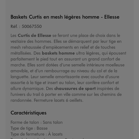
Baskets Curtis en mesh légères homme - Ellesse
Réf. :
50067550
Les
Curtis de Ellesse
se feront une place de choix dans le
vestiaire des hommes. Elles se démarquent par leur tige en
mesh rehaussée d’empiècements en relief et de touches
métallisées. Des
baskets homme
ultra légères, qui épousent
parfaitement le pied tout en assurant un grand confort de
marche. Elles sont dotées d’une semelle intérieure moelleuse
amovible, et d’un rembourrage au niveau du col et de la
languette. Leur semelle amortissante avec couche d’usure
assortie à la tige et insert au talon, leur confère confort et
allure dynamique. Des
chaussures de sport
inspirées de
l'univers du trail à porter en ville comme sur les chemins de
randonnée. Fermeture lacets 6 oeillets.
Caractéristiques
Forme de talon :
Sans talon
Type de tige :
Basse
Type de fermeture :
À lacets