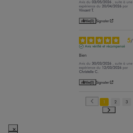
Avis du
03/05/2026
, suite à une
expérience du
20/04/2026
par
Vincent T.
Utile
(0)
Signaler
5
/
Avis vérifié et récompensé
Bien
Avis du
30/03/2026
, suite à une
expérience du
12/03/2026
par
Christelle C.
Utile
(0)
Signaler
1
2
3