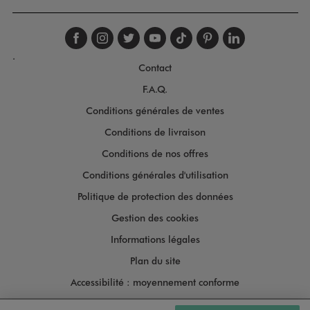
Suivez-nous sur faceboo
Suivez-nous sur inst
Suivez-nous sur twi
Suivez-nous sur
Suivez-nous s
Suivez-nou
Suivez-
.
Contact
F.A.Q.
Conditions générales de ventes
Conditions de livraison
Conditions de nos offres
Conditions générales d'utilisation
Politique de protection des données
Gestion des cookies
Informations légales
Plan du site
Accessibilité : moyennement conforme