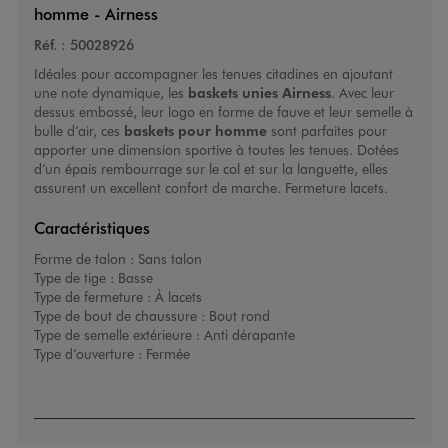
homme - Airness
Réf. :
50028926
Idéales pour accompagner les tenues citadines en ajoutant
une note dynamique, les
baskets unies
Airness
. Avec leur
dessus embossé, leur logo en forme de fauve et leur semelle à
bulle d’air, ces
baskets pour homme
sont parfaites pour
apporter une dimension sportive à toutes les tenues. Dotées
d’un épais rembourrage sur le col et sur la languette, elles
assurent un excellent confort de marche. Fermeture lacets.
Caractéristiques
Forme de talon :
Sans talon
Type de tige :
Basse
Type de fermeture :
À lacets
Type de bout de chaussure :
Bout rond
Type de semelle extérieure :
Anti dérapante
Type d’ouverture :
Fermée