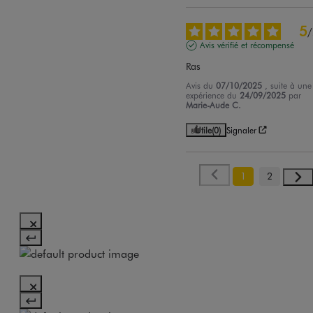
5
/
Avis vérifié et récompensé
Ras
Avis du
07/10/2025
, suite à une
expérience du
24/09/2025
par
Marie-Aude C.
Utile
(0)
Signaler
1
2