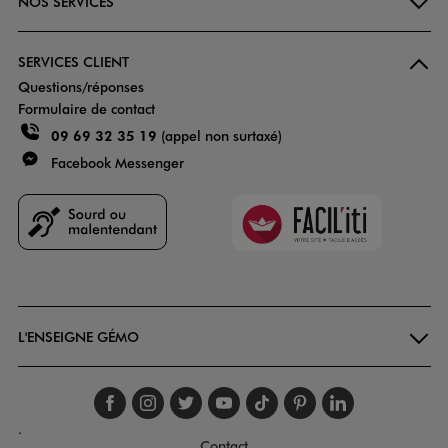
NOS SERVICES
SERVICES CLIENT
Questions/réponses
Formulaire de contact
09 69 32 35 19
(appel non surtaxé)
Facebook Messenger
Faciliti
Goodays
L'ENSEIGNE GÉMO
Suivez-nous sur faceboo
Suivez-nous sur inst
Suivez-nous sur twi
Suivez-nous sur
Suivez-nous s
Suivez-nou
Suivez-
.
Contact