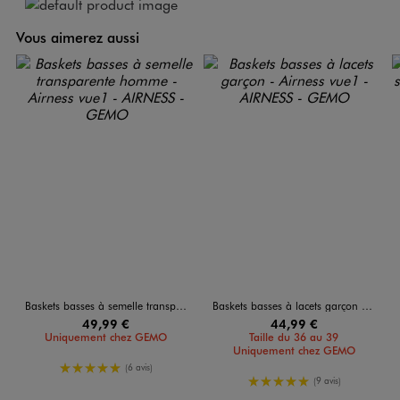
Vous aimerez aussi
Baskets basses à semelle transparente homme - Airness
Baskets basses à lacets garçon - Airness
49,99 €
44,99 €
Uniquement chez GEMO
Taille du 36 au 39
Uniquement chez GEMO
5/5 de moyenne
(6 avis)
5/5 de moyenne
(9 avis)