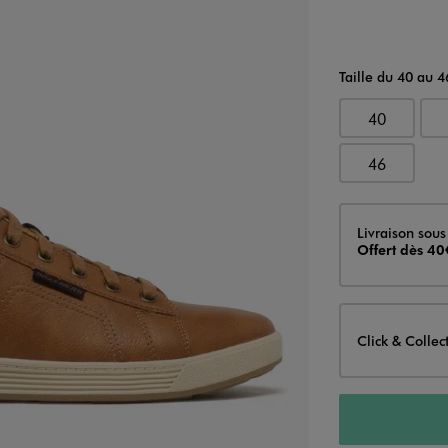
Taille du 40 au 4
40
46
Livraison
Livraison sous
Offert dès 40
Click & Collec