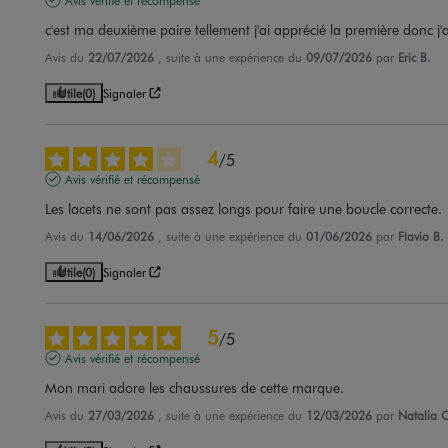
c'est ma deuxième paire tellement j'ai apprécié la première donc j'ai
Avis du
22/07/2026
, suite à une expérience du
09/07/2026
par
Eric B.
Utile
(0)
Signaler
4
/
5
Avis vérifié et récompensé
Les lacets ne sont pas assez longs pour faire une boucle correcte.
Avis du
14/06/2026
, suite à une expérience du
01/06/2026
par
Flavio B.
Utile
(0)
Signaler
5
/
5
Avis vérifié et récompensé
Mon mari adore les chaussures de cette marque.
Avis du
27/03/2026
, suite à une expérience du
12/03/2026
par
Natalia C