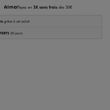
Payez en
3X sans frais
dès 50€
ts
grâce à cet achat
FERTS
30 jours