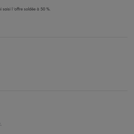
 saisi l 'offre soldée à 50 %.
.