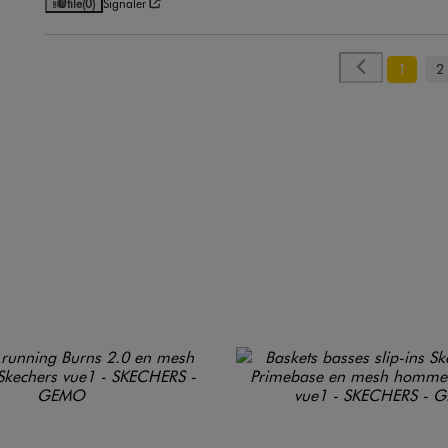
Utile
(0)
Signaler
1
2