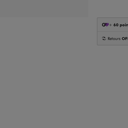
+
60 poin
Retours
OF