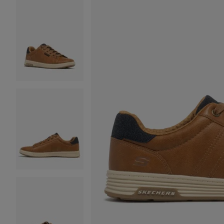
Image 2 sur 6
Image 3 sur 6