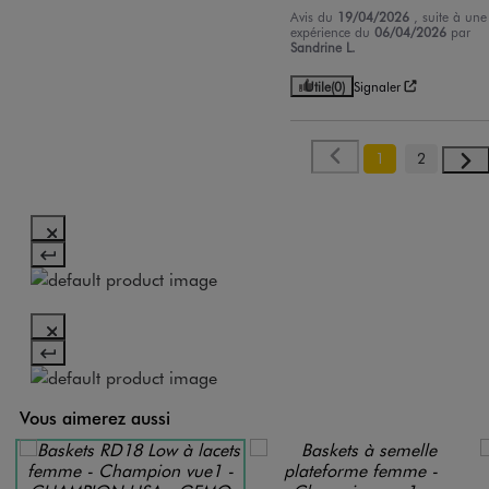
Avis du
19/04/2026
, suite à une
expérience du
06/04/2026
par
Sandrine L.
Utile
(0)
Signaler
1
2
Vous aimerez aussi