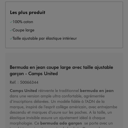
Les plus produit
100% coton
Coupe large
Taille ajustable par élastique intérieur
Bermuda en jean coupe large avec taille ajustable
garçon - Camps United
Réf. :
50066344
Camps United
réinvente le traditionnel
bermuda en jean
dans une version ample ultra confortable, agrémentée
d’inscriptions délavées. Un modèle fidèle à l’ADN de la
marque, inspiré de l’esprit collège américain, avec entrejambe
descendu et marques d’usure sur les poches. A la taille, un
élastique invisible assure un ajustement idéal à chaque
morphologie. Ce
bermuda ado garçon
se porte avec un