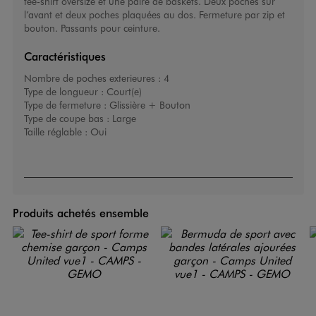
tee-shirt oversize et une paire de baskets. Deux poches sur
l’avant et deux poches plaquées au dos. Fermeture par zip et
bouton. Passants pour ceinture.
Caractéristiques
Nombre de poches exterieures :
4
Type de longueur :
Court(e)
Type de fermeture :
Glissière + Bouton
Type de coupe bas :
Large
Taille réglable :
Oui
Produits achetés ensemble