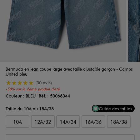
Bermuda en jean coupe large avec taille ajustable garçon - Camps
United bleu
5/5 de moyenne
(30 avis)
-50% sur le 2ème produit d'été
Couleur :
BLEU
Réf. :
50066344
Couleur
Choisissez votre Couleur
Taille du 10A au 18A/38
Guide des tailles
10A
12A/32
14A/34
16A/36
18A/38