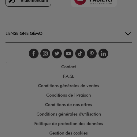
Goodays
L'ENSEIGNE GÉMO
Suivez-nous sur faceboo
Suivez-nous sur inst
Suivez-nous sur twi
Suivez-nous sur
Suivez-nous s
Suivez-nou
Suivez-
.
Contact
F.A.Q.
Conditions générales de ventes
Conditions de livraison
Conditions de nos offres
Conditions générales d'utilisation
Politique de protection des données
Gestion des cookies