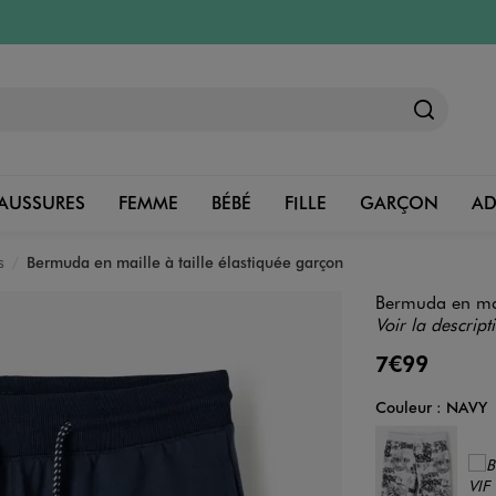
AUSSURES
FEMME
BÉBÉ
FILLE
GARÇON
A
s
Bermuda en maille à taille élastiquée garçon
Bermuda en mail
Voir la descript
7€99
Couleur :
NAVY
Couleur
Choisissez votre 