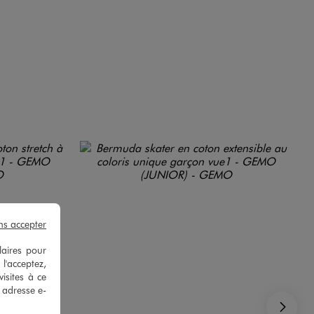
ns accepter
laires pour
 l'acceptez,
isites à ce
e adresse e-