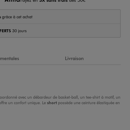
s
grâce à cet achat
FERTS
30 jours
ementales
Livraison
 coordonné avec un débardeur de basket-ball, un tee-shirt à motif, un
offre un confort unique. Le
short
possède une ceinture élastiquée en