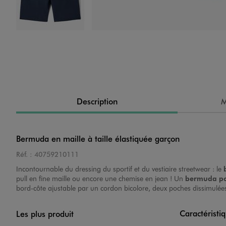
Image 4 sur 4
Description
M
Bermuda en maille à taille élastiquée garçon
Réf. :
40759210111
Incontournable du dressing du sportif et du vestiaire streetwear : le
pull en fine maille ou encore une chemise en jean ! Un
bermuda po
bord-côte ajustable par un cordon bicolore, deux poches dissimulée
Caractéristi
Les plus produit