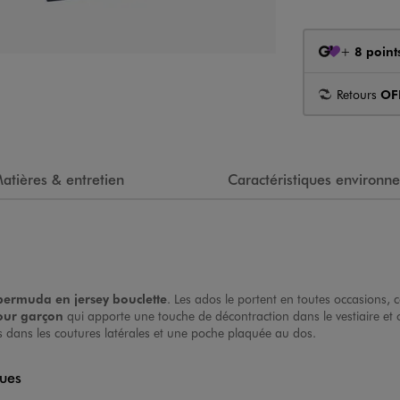
+
8 point
Retours
OF
atières & entretien
Caractéristiques environn
bermuda en jersey bouclette
. Les ados le portent en toutes occasions,
ur garçon
qui apporte une touche de décontraction dans le vestiaire et 
s dans les coutures latérales et une poche plaquée au dos.
ques