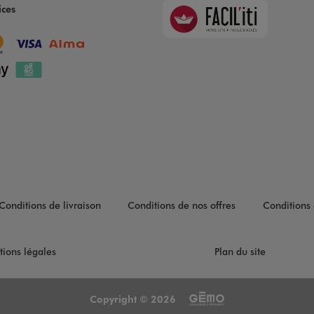
Faciliti
ices
Goodays
Conditions de livraison
Conditions de nos offres
Conditions 
tions légales
Plan du site
Copyright © 2026