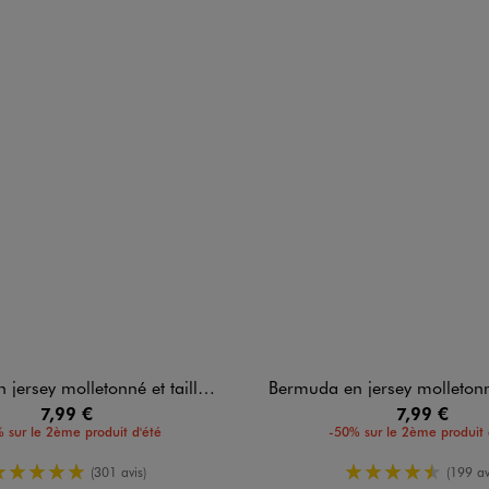
 molletonné et taille élastiquée garçon
Bermuda en jersey molletonné et taille élas
7,99 €
7,99 €
 sur le 2ème produit d'été
-50% sur le 2ème produit 
5/5 de moyenne
4.5/5 de mo
(301 avis)
(199 av