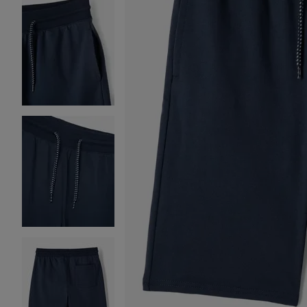
Image 2 sur 4
Image 3 sur 4