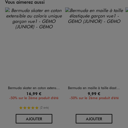
Vous aimerez aussi
Bermuda skater en coton extensible au coloris unique garçon
Bermuda en maille à taille élastiquée garçon
16,99 €
9,99 €
-50% sur le 2ème produit d'été
-50% sur le 2ème produit d'été
5/5 de moyenne
(2 avis)
AU PANIER
AU PANIER
AJOUTER
AJOUTER