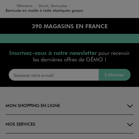
Vêtements
Shorts, Bermudas
Accueil
Garçon
Bermuda en maille à taille élastiquée garçon
390 MAGASINS EN FRANCE
Inscrivez-vous à notre newsletter
pour recevoir
les dernières offres de GÉMO !
S’abonner
MON SHOPPING EN LIGNE
NOS SERVICES