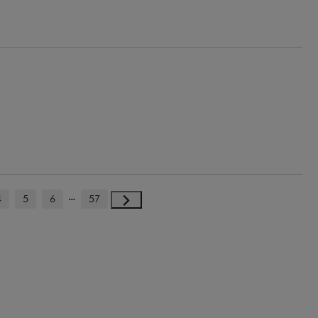
4
5
6
57