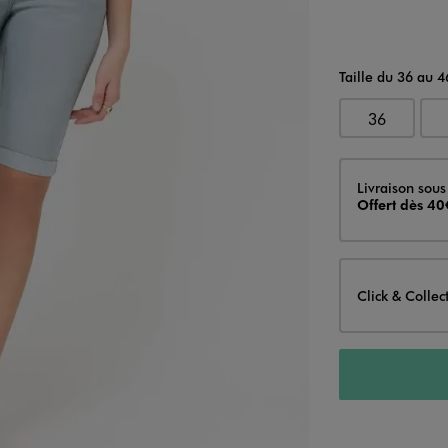
Taille du 36 au 4
36
Livraison
Livraison sous
Offert dès 40
Click & Collec