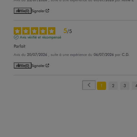
Utile
(0)
Signaler
5
/
5
Avis vérifié et récompensé
Parfait
Avis du
20/07/2026
, suite à une expérience du
06/07/2026
par
C.D.
Utile
(0)
Signaler
1
2
3