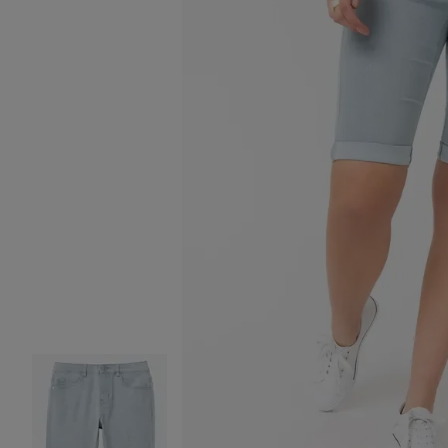
Image 2 sur 4
Image 3 sur 4