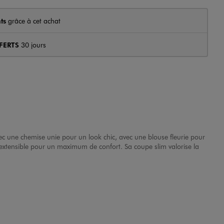
ts
grâce à cet achat
FERTS
30 jours
avec une chemise unie pour un look chic, avec une blouse fleurie pour
extensible pour un maximum de confort. Sa coupe slim valorise la