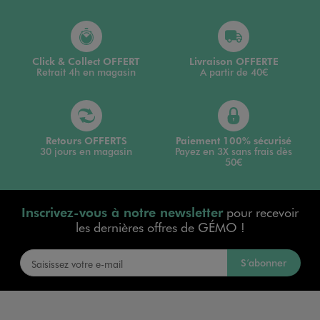
Click & Collect OFFERT
Livraison OFFERTE
Retrait 4h en magasin
A partir de 40€
Retours OFFERTS
Paiement 100% sécurisé
30 jours en magasin
Payez en 3X sans frais dès
50€
Inscrivez-vous à notre newsletter
pour recevoir
les dernières offres de GÉMO !
S’abonner