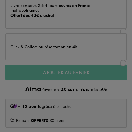
Livraison
Livraison sous 2 à 4 jours ouvrés en France
métropolitaine.
Offert dès 40€ d'achat.
Sélectionner l’option de livraison
Click & Collect ou réservation en 4h
Sélectionner l’option de livraiso
AJOUTER AU PANIER
Payez en
3X sans frais
dès 50€
+
12 points
grâce à cet achat
Retours
OFFERTS
30 jours