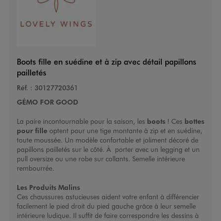
Boots fille en suédine et à zip avec détail papillons
pailletés
Réf. :
30127720361
GÉMO FOR GOOD
La paire incontournable pour la saison, les
boots
! Ces
bottes
pour fille
optent pour une tige montante à zip et en suédine,
toute moussée. Un modèle confortable et joliment décoré de
papillons pailletés sur le côté. À porter avec un legging et un
pull oversize ou une robe sur collants. Semelle intérieure
rembourrée.
Les Produits Malins
Ces chaussures astucieuses aident votre enfant à différencier
facilement le pied droit du pied gauche grâce à leur semelle
intérieure ludique. Il suffit de faire correspondre les dessins à