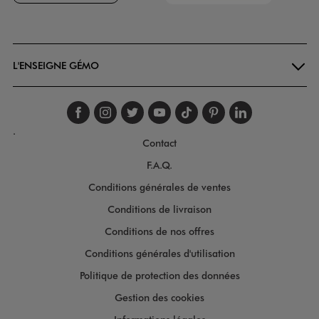
Goodays
L'ENSEIGNE GÉMO
Suivez-nous sur faceboo
Suivez-nous sur inst
Suivez-nous sur twi
Suivez-nous sur
Suivez-nous s
Suivez-nou
Suivez-
.
Contact
F.A.Q.
Conditions générales de ventes
Conditions de livraison
Conditions de nos offres
Conditions générales d'utilisation
Politique de protection des données
Gestion des cookies