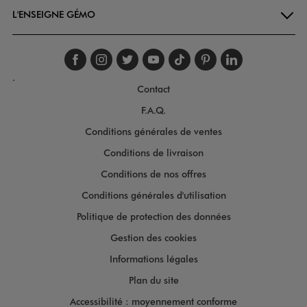
L'ENSEIGNE GÉMO
Suivez-nous sur faceboo
Suivez-nous sur inst
Suivez-nous sur twi
Suivez-nous sur
Suivez-nous s
Suivez-nou
Suivez-
.
Contact
F.A.Q.
Conditions générales de ventes
Conditions de livraison
Conditions de nos offres
Conditions générales d'utilisation
Politique de protection des données
Gestion des cookies
Informations légales
Plan du site
Accessibilité : moyennement conforme