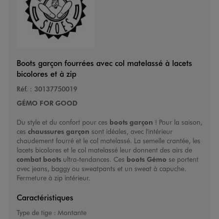
Boots garçon fourrées avec col matelassé à lacets
bicolores et à zip
Réf. :
30137750019
GÉMO FOR GOOD
Du style et du confort pour ces
boots garçon
! Pour la saison,
ces
chaussures garçon
sont idéales, avec l'intérieur
chaudement fourré et le col matelassé. La semelle crantée, les
lacets bicolores et le col matelassé leur donnent des airs de
combat boots
ultra-tendances. Ces
boots Gémo
se portent
avec jeans, baggy ou sweatpants et un sweat à capuche.
Fermeture à zip intérieur.
Caractéristiques
Type de tige :
Montante