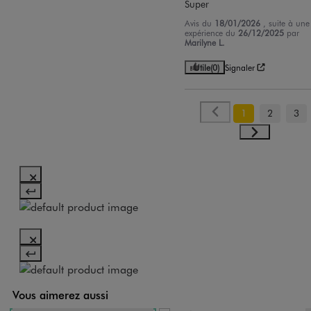
Super
Avis du
18/01/2026
, suite à une
expérience du
26/12/2025
par
Marilyne L.
Utile
(0)
Signaler
1
2
3
Vous aimerez aussi