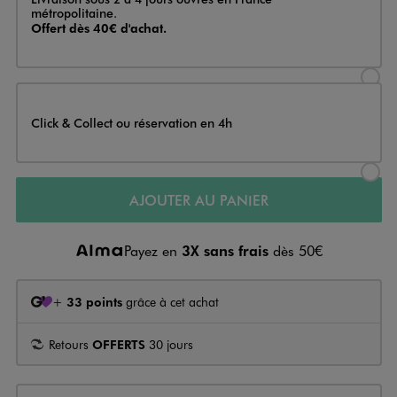
métropolitaine.
Offert dès 40€ d'achat.
Sélectionner l’option de livraison
Click & Collect ou réservation en 4h
Sélectionner l’option de livraiso
AJOUTER AU PANIER
Payez en
3X sans frais
dès 50€
+
33 points
grâce à cet achat
Retours
OFFERTS
30 jours