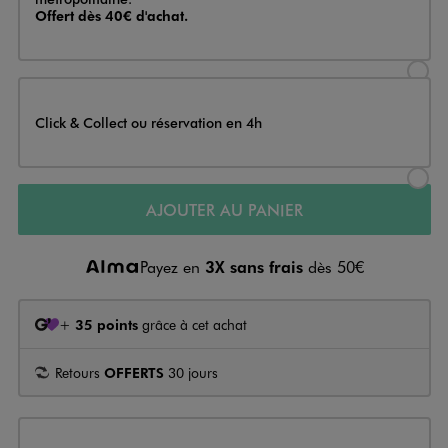
Offert dès 40€ d'achat.
Sélectionner l’option de livraison
Click & Collect ou réservation en 4h
Sélectionner l’option de livraiso
AJOUTER AU PANIER
Payez en
3X sans frais
dès 50€
+
35 points
grâce à cet achat
Retours
OFFERTS
30 jours