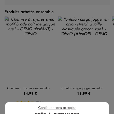
Produits achetés ensemble
Chemise à rayures avec motif brodé poitrine garçon
Pantalon cargo jogger en coton stretch à taille élastiquée garçon
14,99 €
19,99 €
5/5 de moyenne
(30 avis)
Continuer sans accepter