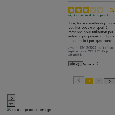
3
/
Avis vérifié et récompensé
Jolie, facile à mettre dopmage
pas trés souple et qualité 
moyenne pour utilisation par 
enfants qui grimpe court joue 
....qui ne fait pas que marche
Avis du
12/12/2025
, suite à une
expérience du
29/11/2025
par
Melodie L.
Utile
(0)
Signaler
1
2