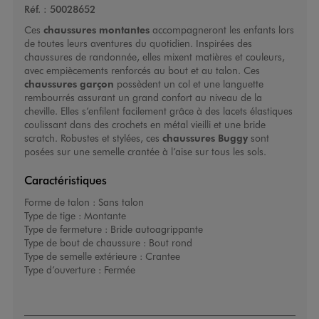
Réf. :
50028652
Ces
chaussures montantes
accompagneront les enfants lors
de toutes leurs aventures du quotidien. Inspirées des
chaussures de randonnée, elles mixent matières et couleurs,
avec empiècements renforcés au bout et au talon. Ces
chaussures garçon
possèdent un col et une languette
rembourrés assurant un grand confort au niveau de la
cheville. Elles s’enfilent facilement grâce à des lacets élastiques
coulissant dans des crochets en métal vieilli et une bride
scratch. Robustes et stylées, ces
chaussures Buggy
sont
posées sur une semelle crantée à l’aise sur tous les sols.
Caractéristiques
Forme de talon :
Sans talon
Type de tige :
Montante
Type de fermeture :
Bride autoagrippante
Type de bout de chaussure :
Bout rond
Type de semelle extérieure :
Crantee
Type d’ouverture :
Fermée