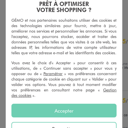
PRÊT À OPTIMISER
5/5 de moyenne
3.5/5 de moyenne
(34 avis)
(3 avis)
VOTRE SHOPPING ?
AU PANIER
AU PANIER
AJOUTER
AJOUTER
GÉMO et nos partenaires souhaitons utiliser des cookies et
des technologies similaires pour fournir, mettre à jour,
améliorer nos services et personnaliser les annonces. Si vous
l'acceptez, nous pourrons stocker, accéder et traiter des
4.9
5
/
5
/
données personnelles telles que vos visites à ce site web, les
adresses IP, les informations de votre compte utilisateur
Avis vérifié et récompensé
telles que votre adresse e-mail et les identifiants des cookies.
Chausse très bien 👍
Vous avez le choix d'« Accepter » pour consentir à ces
Avis du
21/01/2026
, suite à une
expérience du
17/12/2025
par
Ma
utilisations, de « Continuer sans accepter » pour vous y
Basé sur
9
avis soumis à un
Christine H.
opposer ou de «
Paramétrer
» vos préférences concernant
contrôle
chaque catégorie de cookie en cliquant sur « Valider » pour
Voir tous les avis sur ce site
Utile
(0)
Signaler
valider vos options. Vous pouvez à tout moment modifier
vos préférences en consultant notre page «
Gestion
5
étoiles
8
des cookies
».
4
étoiles
1
5
/
3
étoiles
0
Avis vérifié et récompensé
2
étoiles
0
Accepter
Chaussures adaptées avec ce 
1
étoile
0
temps d'hiver
Trier les avis
Avis du
18/01/2026
, suite à une