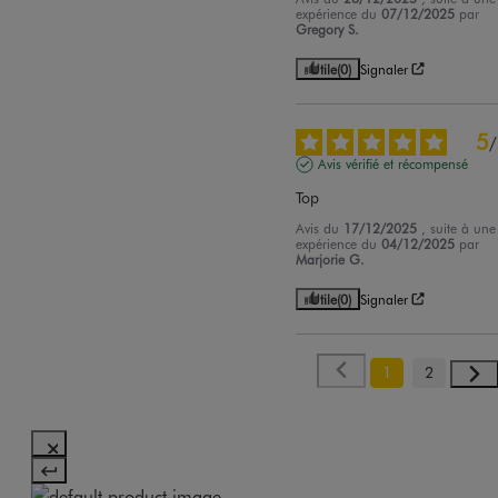
expérience du
07/12/2025
par
Gregory S.
Utile
(0)
Signaler
5
/
Avis vérifié et récompensé
Top
Avis du
17/12/2025
, suite à une
expérience du
04/12/2025
par
Marjorie G.
Utile
(0)
Signaler
1
2