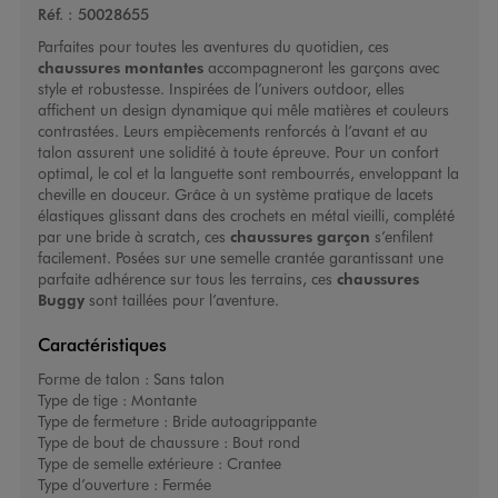
Réf. :
50028655
Parfaites pour toutes les aventures du quotidien, ces
chaussures montantes
accompagneront les garçons avec
style et robustesse. Inspirées de l’univers outdoor, elles
affichent un design dynamique qui mêle matières et couleurs
contrastées. Leurs empiècements renforcés à l’avant et au
talon assurent une solidité à toute épreuve. Pour un confort
optimal, le col et la languette sont rembourrés, enveloppant la
cheville en douceur. Grâce à un système pratique de lacets
élastiques glissant dans des crochets en métal vieilli, complété
par une bride à scratch, ces
chaussures garçon
s’enfilent
facilement. Posées sur une semelle crantée garantissant une
parfaite adhérence sur tous les terrains, ces
chaussures
Buggy
sont taillées pour l’aventure.
Caractéristiques
Forme de talon :
Sans talon
Type de tige :
Montante
Type de fermeture :
Bride autoagrippante
Type de bout de chaussure :
Bout rond
Type de semelle extérieure :
Crantee
Type d’ouverture :
Fermée