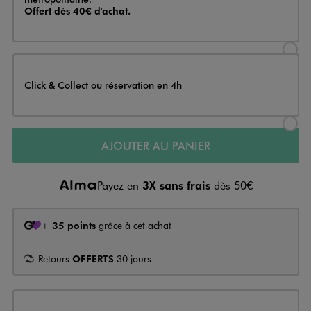
Offert dès 40€ d'achat.
Sélectionner l’option de livraison
Click & Collect ou réservation en 4h
Sélectionner l’option de livraiso
AJOUTER AU PANIER
Payez en
3X sans frais
dès 50€
+
35 points
grâce à cet achat
Retours
OFFERTS
30 jours