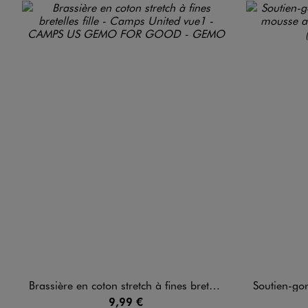
Brassière en coton stretch à fines bretelles fille - Camps United
Soutien-gorge pail
9,99 €