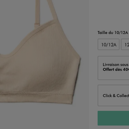
Taille du 10/12A
10/12A
1
Livraison
Livraison sous
Offert dès 40
Click & Collec