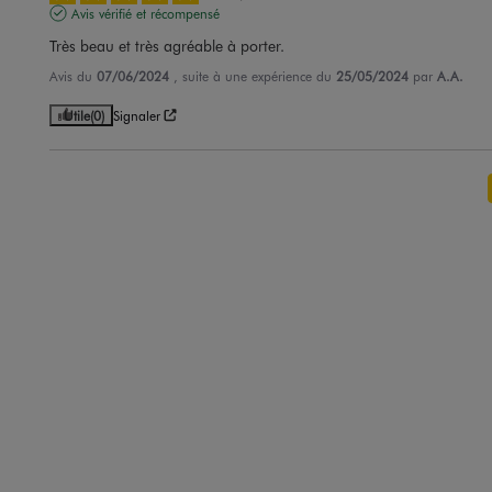
Avis vérifié et récompensé
Très beau et très agréable à porter.
Avis du
07/06/2024
, suite à une expérience du
25/05/2024
par
A.A.
Utile
(0)
Signaler