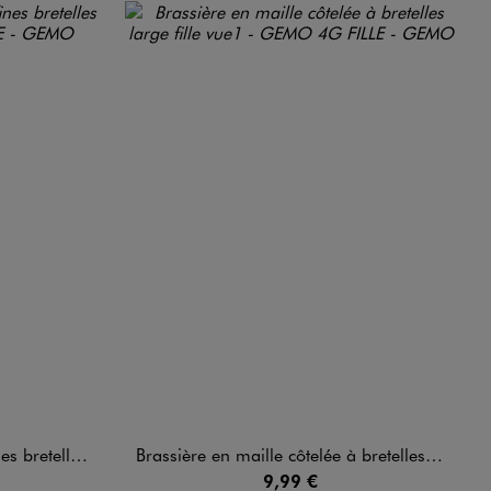
telles fille
Brassière en maille côtelée à bretelles large fille
9,99 €