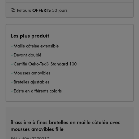
Retours
OFFERTS
30 jours
Les plus produit
Maille côtelée extensible
Devant doublé
Certifié Oeko-Tex® Standard 100
Mousses amovibles
Bretelles ajustables
Existe en différents coloris
Brassière à fines bretelles en maille côtelée avec
mousses amovibles fille
Réf. :
40642230217