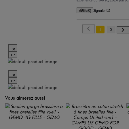
Utile
(0)
Signaler
1
2
Vous aimerez aussi