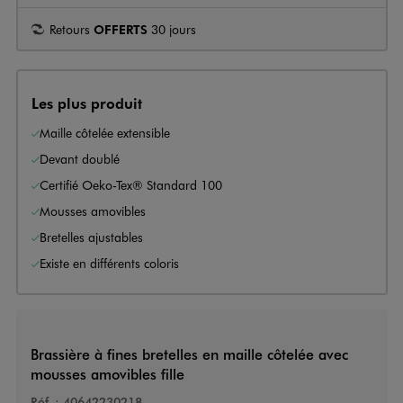
Retours
OFFERTS
30 jours
Les plus produit
Maille côtelée extensible
Devant doublé
Certifié Oeko-Tex® Standard 100
Mousses amovibles
Bretelles ajustables
Existe en différents coloris
Brassière à fines bretelles en maille côtelée avec
mousses amovibles fille
Réf. :
40642230218