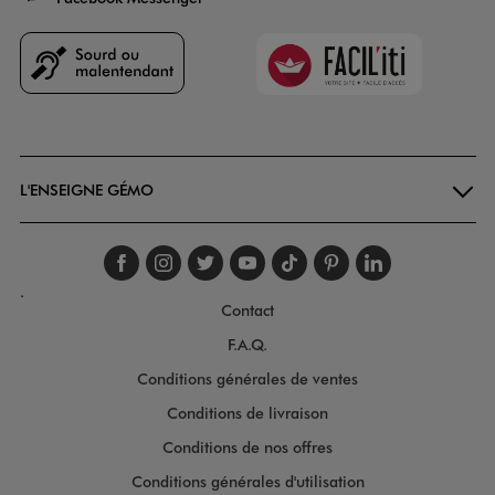
Faciliti
Goodays
L'ENSEIGNE GÉMO
Suivez-nous sur faceboo
Suivez-nous sur inst
Suivez-nous sur twi
Suivez-nous sur
Suivez-nous s
Suivez-nou
Suivez-
.
Contact
F.A.Q.
Conditions générales de ventes
Conditions de livraison
Conditions de nos offres
Conditions générales d'utilisation