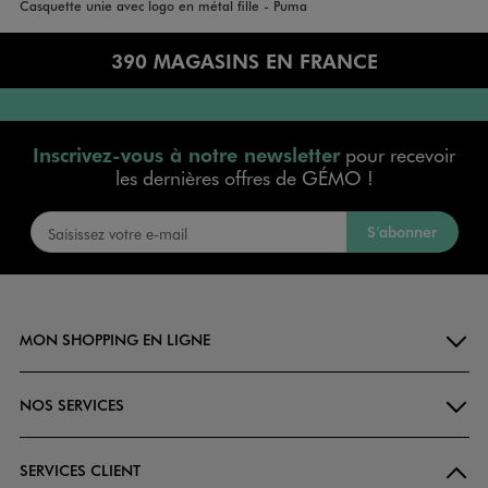
Accueil
Fille
Casquette unie avec logo en métal fille - Puma
390 MAGASINS EN FRANCE
Inscrivez-vous à notre newsletter
pour recevoir
les dernières offres de GÉMO !
S’abonner
MON SHOPPING EN LIGNE
NOS SERVICES
SERVICES CLIENT