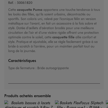
Réf. :
50061820
Cette
casquette Puma
apportera une touche tendance à tous
les looks des filles, qu’ils soient urbains, décontractés ou
sportifs. Son coloris uni, relevé par l'iconique félin en version
métallique sur l’avant, en fait un accessoire à la fois sobre et
stylé. Dotée d’œillets d’aération brodés pour une meilleure
circulation de l’air et d’une visière rigide offrant une protection
optimale contre le soleil, cette
casquette fille
allie confort et
style. Pratique et ajustable, elle se règle facilement grâce à sa
bride à scratch à l’arrière, pour un maintien parfait tout au
long de la journée.
Caractéristiques
Type de fermeture :
Bride autoagrippante
Produits achetés ensemble