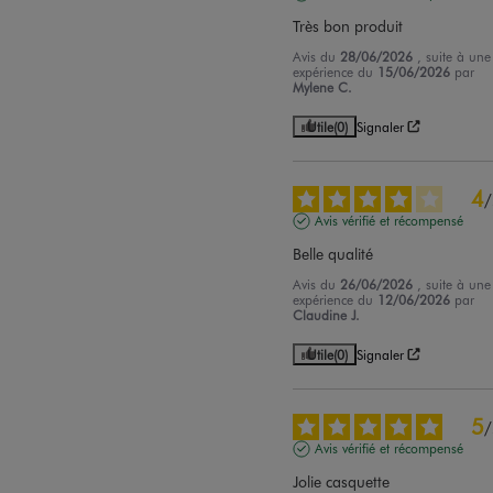
Très bon produit
Avis du
28/06/2026
, suite à une
expérience du
15/06/2026
par
Mylene C.
Utile
(0)
Signaler
4
/
Avis vérifié et récompensé
Belle qualité
Avis du
26/06/2026
, suite à une
expérience du
12/06/2026
par
Claudine J.
Utile
(0)
Signaler
5
/
Avis vérifié et récompensé
Jolie casquette