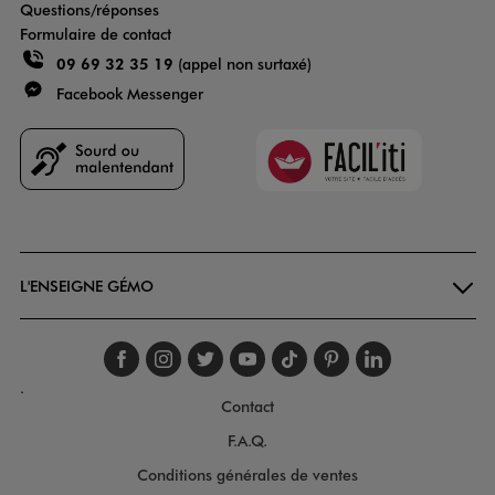
Questions/réponses
Formulaire de contact
09 69 32 35 19
(appel non surtaxé)
Facebook Messenger
Faciliti
Goodays
L'ENSEIGNE GÉMO
Suivez-nous sur faceboo
Suivez-nous sur inst
Suivez-nous sur twi
Suivez-nous sur
Suivez-nous s
Suivez-nou
Suivez-
.
Contact
F.A.Q.
Conditions générales de ventes