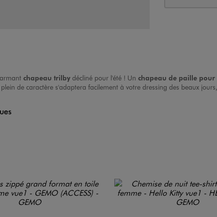
charmant
chapeau trilby
décliné pour l'été ! Un
chapeau de paille pou
is plein de caractère s'adaptera facilement à votre dressing des beaux jours
ques