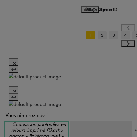
Utile
(0)
Signaler
1
2
3
4
Vous aimerez aussi