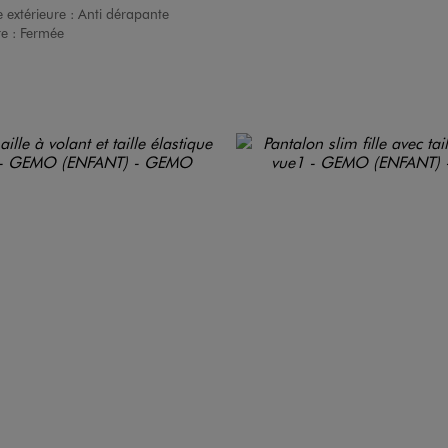
 extérieure :
Anti dérapante
re :
Fermée