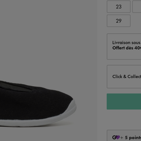
23
29
Livraison
Livraison sous
Offert dès 40
Click & Collec
+
5 point