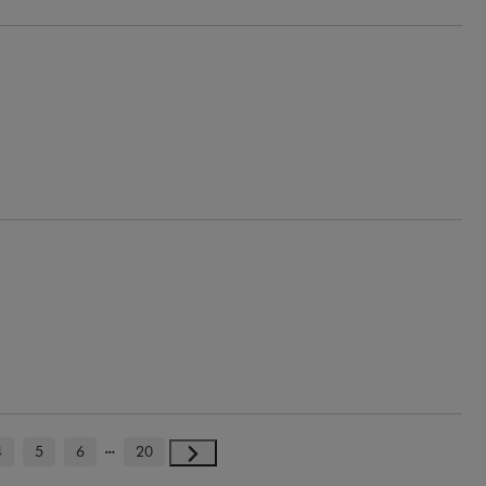
4
5
6
20