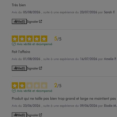
Très bien
Avis du
05/08/2026
, suite à une expérience du
23/07/2026
par
Sarah F.
Utile
(0)
Signaler
5
/
5
Avis vérifié et récompensé
Fait l’affaire
Avis du
01/08/2026
, suite à une expérience du
16/07/2026
par
Amelie P.
Utile
(0)
Signaler
2
/
5
Avis vérifié et récompensé
Produit qui ne taille pas bien trop grand et large ne maintient pa
Avis du
23/06/2026
, suite à une expérience du
09/06/2026
par
Elodie M.
Utile
(0)
Signaler