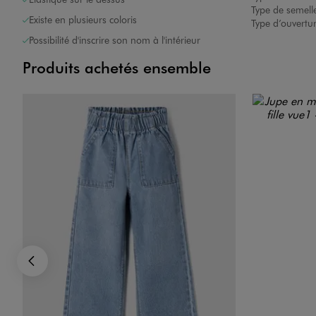
Type de semelle
Existe en plusieurs coloris
Type d’ouvertu
Possibilité d'inscrire son nom à l'intérieur
Produits achetés ensemble
Image 1 sur 6
Image 2 sur 6
Précédent