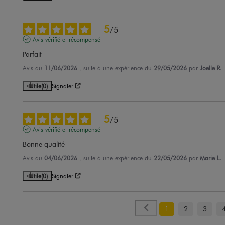
5
/
5
Avis vérifié et récompensé
Parfait
Avis du
11/06/2026
, suite à une expérience du
29/05/2026
par
Joelle R.
Utile
(0)
Signaler
5
/
5
Avis vérifié et récompensé
Bonne qualité
Avis du
04/06/2026
, suite à une expérience du
22/05/2026
par
Marie L.
Utile
(0)
Signaler
1
2
3