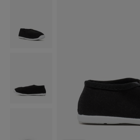
Image 2 sur 6
Image 3 sur 6