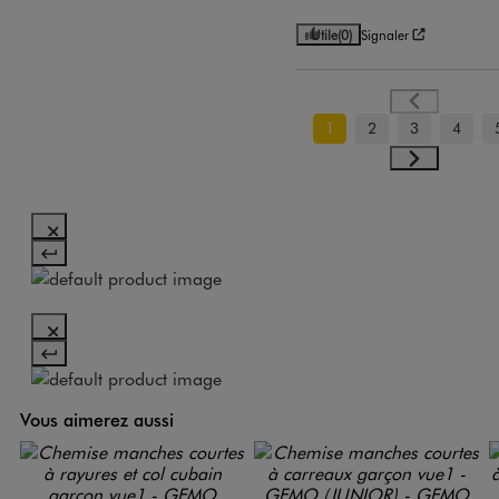
Utile
(0)
Signaler
1
2
3
4
Vous aimerez aussi