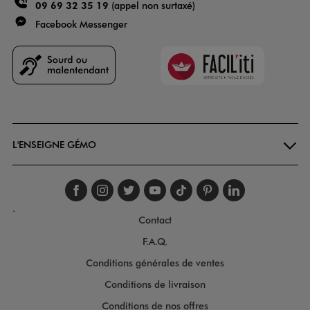
09 69 32 35 19
(appel non surtaxé)
Facebook Messenger
Faciliti
Goodays
L'ENSEIGNE GÉMO
Suivez-nous sur faceboo
Suivez-nous sur inst
Suivez-nous sur twi
Suivez-nous sur
Suivez-nous s
Suivez-nou
Suivez-
.
Contact
F.A.Q.
Conditions générales de ventes
Conditions de livraison
Conditions de nos offres