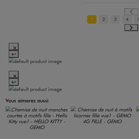
1
2
3
4
Vous aimerez aussi