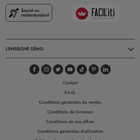
Faciliti
Goodays
L'ENSEIGNE GÉMO
Suivez-nous sur faceboo
Suivez-nous sur inst
Suivez-nous sur twi
Suivez-nous sur
Suivez-nous s
Suivez-nou
Suivez-
.
Contact
F.A.Q.
Conditions générales de ventes
Conditions de livraison
Conditions de nos offres
Conditions générales d'utilisation