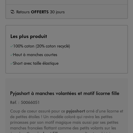
Retours
OFFERTS
30 jours
Les plus produit
100% coton (20% coton recyclé)
Haut à manches courtes
Short avec taille élastique
Pyjashort à manches volantées et motif licorne fille
Réf. :
50066051
Coup de coeur assuré pour ce
pyjashort
orné d’une licorne et
de petites étoiles ! Un modèle coloré qui ravira les petites
princesses par son motif magique mais aussi par ses petites
manches froncées flottant comme des petits volants sur les