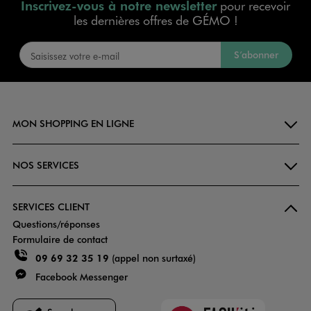
Inscrivez-vous à notre newsletter
pour recevoir
les dernières offres de GÉMO !
S’abonner
MON SHOPPING EN LIGNE
NOS SERVICES
SERVICES CLIENT
Questions/réponses
Formulaire de contact
09 69 32 35 19
(appel non surtaxé)
Facebook Messenger
Faciliti