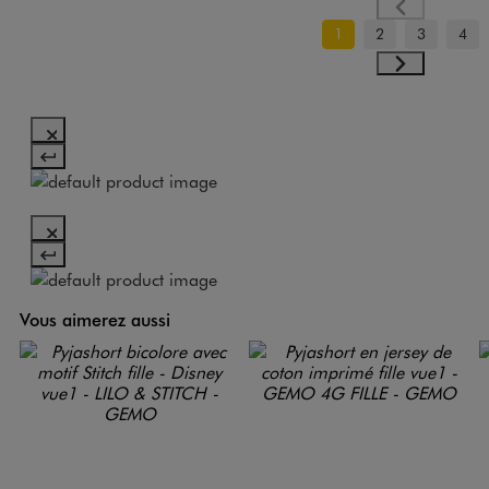
1
2
3
4
Vous aimerez aussi