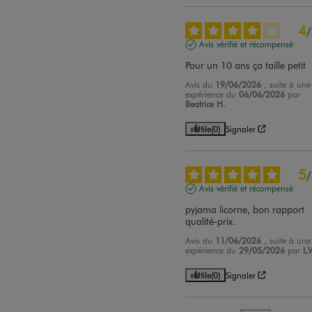
4
/
Avis vérifié et récompensé
Pour un 10 ans ça taille petit
Avis du
19/06/2026
, suite à une
expérience du
06/06/2026
par
Beatrice H.
Utile
(0)
Signaler
5
/
Avis vérifié et récompensé
pyjama licorne, bon rapport 
qualité-prix.
Avis du
11/06/2026
, suite à une
expérience du
29/05/2026
par
L.V
Utile
(0)
Signaler