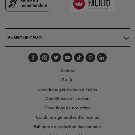
Goodays
L'ENSEIGNE GÉMO
Suivez-nous sur faceboo
Suivez-nous sur inst
Suivez-nous sur twi
Suivez-nous sur
Suivez-nous s
Suivez-nou
Suivez-
.
Contact
F.A.Q.
Conditions générales de ventes
Conditions de livraison
Conditions de nos offres
Conditions générales d'utilisation
Politique de protection des données