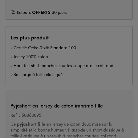
Retours
OFFERTS
30 jours
Les plus produit
Certifié Oeko-Tex® Standard 100
Jersey 100% coton
Haut tee-shirt manches courtes coupe droite col rond
Bas large à taille élastiqué
Pyjashort en jersey de coton imprimé fille
Réf. :
50063095
Ce
pyjashort fille
en jersey de coton doux mise sur la
simplicité et la bonne humeur. Il associe un short classique à
taille élastiquée à un tee-shirt manches courtes, col rond