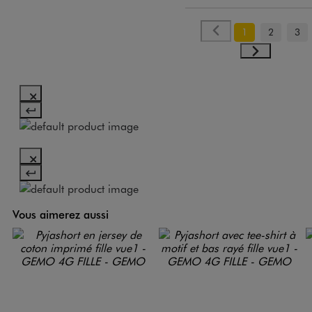
1
2
3
Vous aimerez aussi