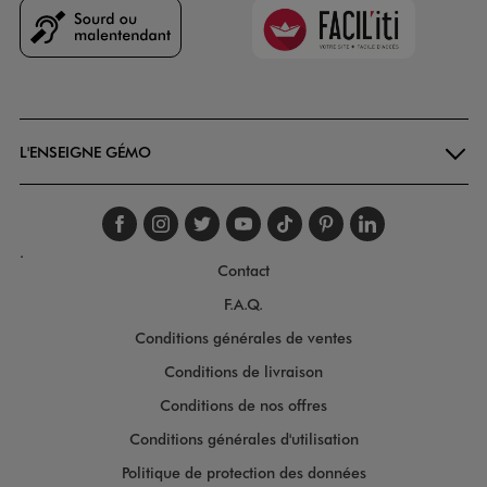
Faciliti
Goodays
L'ENSEIGNE GÉMO
Suivez-nous sur faceboo
Suivez-nous sur inst
Suivez-nous sur twi
Suivez-nous sur
Suivez-nous s
Suivez-nou
Suivez-
.
Contact
F.A.Q.
Conditions générales de ventes
Conditions de livraison
Conditions de nos offres
Conditions générales d'utilisation
Politique de protection des données