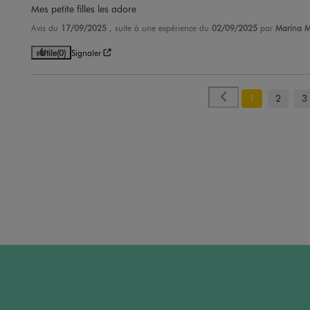
Mes petite filles les adore
Avis du
17/09/2025
, suite à une expérience du
02/09/2025
par
Marina M
Utile
(0)
Signaler
1
2
3