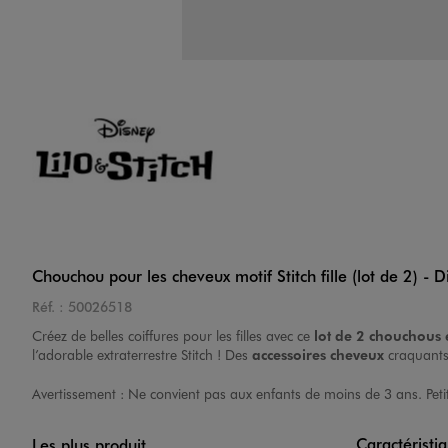
Chouchou pour les cheveux motif Stitch fille (lot de 2) - D
Réf. :
50026518
Créez de belles coiffures pour les filles avec ce
lot de 2 chouchous 
l’adorable extraterrestre Stitch ! Des
accessoires cheveux
craquants 
Avertissement : Ne convient pas aux enfants de moins de 3 ans. Peti
Caractéristi
Les plus produit