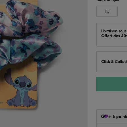
TU
Livraison
Livraison sous
Offert dès 40
Click & Collec
+
6 point