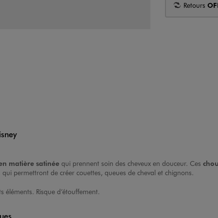
Retours
OF
isney
en matière satinée
qui prennent soin des cheveux en douceur. Ces
chou
qui permettront de créer couettes, queues de cheval et chignons.
ts éléments. Risque d’étouffement.
ques