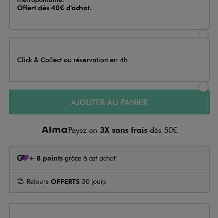
Offert dès 40€ d'achat.
Sélectionner l’option de livraison
Click & Collect ou réservation en 4h
Sélectionner l’option de livraiso
AJOUTER AU PANIER
Payez en
3X sans frais
dès 50€
+
8 points
grâce à cet achat
Retours
OFFERTS
30 jours