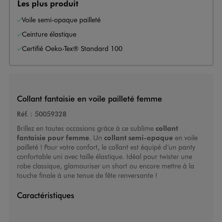
Les plus produit
Voile semi-opaque pailleté
Ceinture élastique
Certifié Oeko-Tex® Standard 100
Collant fantaisie en voile pailleté femme
Réf. :
50059328
Brillez en toutes occasions grâce à ce sublime
collant
fantaisie pour femme
. Un
collant semi-opaque
en voile
pailleté ! Pour votre confort, le collant est équipé d’un panty
confortable uni avec taille élastique. Idéal pour twister une
robe classique, glamouriser un short ou encore mettre à la
touche finale à une tenue de fête renversante !
Caractéristiques