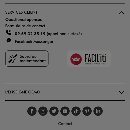
SERVICES CLIENT
Questions/réponses
Formulaire de contact
09 69 32 35 19
(appel non surtaxé)
Facebook Messenger
Faciliti
Goodays
L'ENSEIGNE GÉMO
Suivez-nous sur faceboo
Suivez-nous sur inst
Suivez-nous sur twi
Suivez-nous sur
Suivez-nous s
Suivez-nou
Suivez-
.
Contact