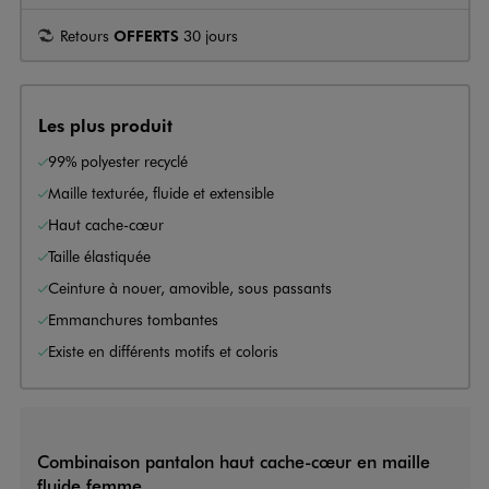
Retours
OFFERTS
30 jours
Les plus produit
99% polyester recyclé
Maille texturée, fluide et extensible
Haut cache-cœur
Taille élastiquée
Ceinture à nouer, amovible, sous passants
Emmanchures tombantes
Existe en différents motifs et coloris
Combinaison pantalon haut cache-cœur en maille
fluide femme