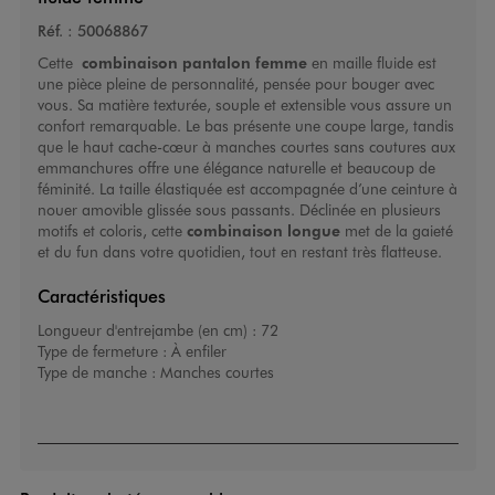
Réf. :
50068867
Cette
combinaison pantalon femme
en maille fluide est
une pièce pleine de personnalité, pensée pour bouger avec
vous. Sa matière texturée, souple et extensible vous assure un
confort remarquable. Le bas présente une coupe large, tandis
que le haut cache-cœur à manches courtes sans coutures aux
emmanchures offre une élégance naturelle et beaucoup de
féminité. La taille élastiquée est accompagnée d’une ceinture à
nouer amovible glissée sous passants. Déclinée en plusieurs
motifs et coloris, cette
combinaison longue
met de la gaieté
et du fun dans votre quotidien, tout en restant très flatteuse.
Caractéristiques
Longueur d'entrejambe (en cm) :
72
Type de fermeture :
À enfiler
Type de manche :
Manches courtes