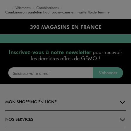
Vêtements
Combinaisons
Accueil
Femme
Combinaison pantalon haut cache-cœur en maille fluide femme
390 MAGASINS EN FRANCE
Inscrivez-vous à notre newsletter
pour recevoir
les dernières offres de GÉMO !
S’abonner
MON SHOPPING EN LIGNE
NOS SERVICES