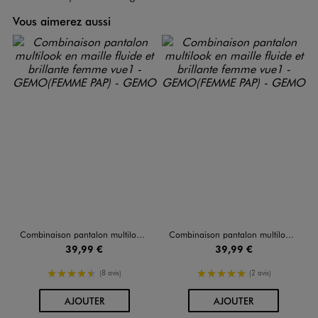
Vous aimerez aussi
Combinaison pantalon multilook en maille fluide et brillante femme
Combinaison pantalon multilook en maille fluide et brillante femme
39,99 €
39,99 €
4.5/5 de moyenne
5/5 de moyenne
(8 avis)
(2 avis)
AU PANIER
AU PANIER
AJOUTER
AJOUTER