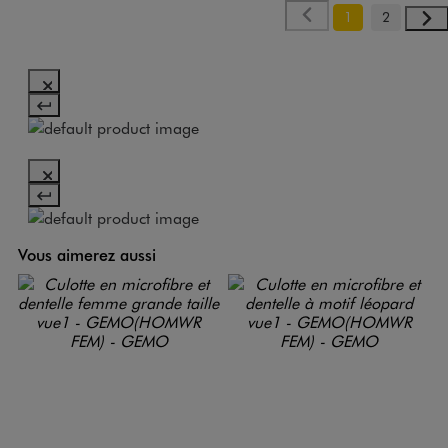
1
2
Vous aimerez aussi