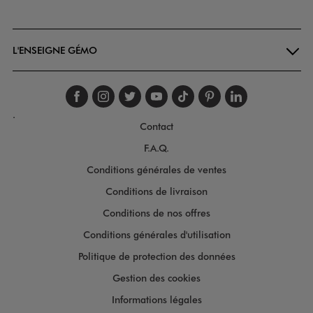
Goodays
L'ENSEIGNE GÉMO
Suivez-nous sur faceboo
Suivez-nous sur inst
Suivez-nous sur twi
Suivez-nous sur
Suivez-nous s
Suivez-nou
Suivez-
.
Contact
F.A.Q.
Conditions générales de ventes
Conditions de livraison
Conditions de nos offres
Conditions générales d'utilisation
Politique de protection des données
Gestion des cookies
Informations légales