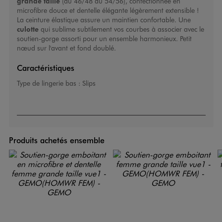
grande taille
(du 46/48 au 54/56), confectionnée en
microfibre douce et dentelle élégante légèrement extensible !
La ceinture élastique assure un maintien confortable. Une
culotte
qui sublime subtilement vos courbes à associer avec le
soutien-gorge
assorti pour un ensemble harmonieux. Petit
nœud sur l'avant et fond doublé.
Caractéristiques
Type de lingerie bas :
Slips
Produits achetés ensemble