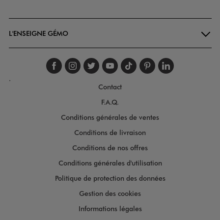
Goodays
L'ENSEIGNE GÉMO
Suivez-nous sur faceboo
Suivez-nous sur inst
Suivez-nous sur twi
Suivez-nous sur
Suivez-nous s
Suivez-nou
Suivez-
.
Contact
F.A.Q.
Conditions générales de ventes
Conditions de livraison
Conditions de nos offres
Conditions générales d'utilisation
Politique de protection des données
Gestion des cookies
Informations légales