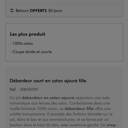
Retours
OFFERTS
30 jours
Les plus produit
100% coton
Coupe droite et courte
Débardeur court en coton ajouré fille
Réf. :
50070707
Ce joli
débardeur en coton ajouré
apportera une note
romantique aux tenues des ados. Confectionné dans une
maille fantaisie 100% coton, ce
débardeur fille
offre une
subtile transparence. Il possède des finitions dentelée sur le
col, dans le bas et aux emmanchures, et se ferme par un
bouton dans le haut du dos, avec ouverture goutte. Un
crop-