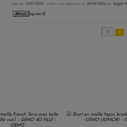
Avis du
12/07/2026
, suite à une expérience du
20/06/2026
par
Magali M
Utile
(0)
Signaler
1