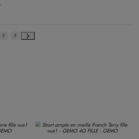
.
2
3