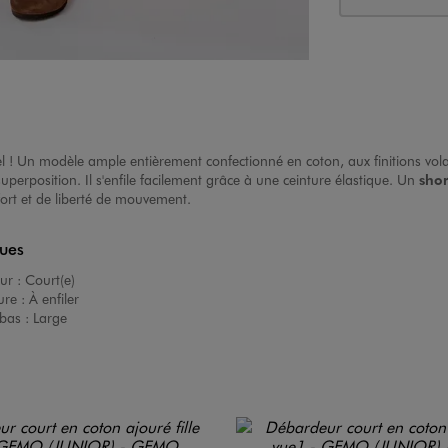
el ! Un modèle ample entièrement confectionné en coton, aux finitions vol
uperposition. Il s'enfile facilement grâce à une ceinture élastique. Un
shor
ort et de liberté de mouvement.
ques
ur :
Court(e)
ure :
À enfiler
bas :
Large