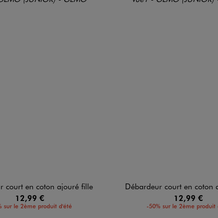
 court en coton ajouré fille
Débardeur court en coton aj
12,99 €
12,99 €
 sur le 2ème produit d'été
-50% sur le 2ème produit 