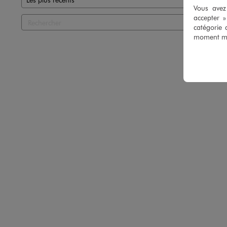
Vous avez 
accepter 
catégorie 
moment mod