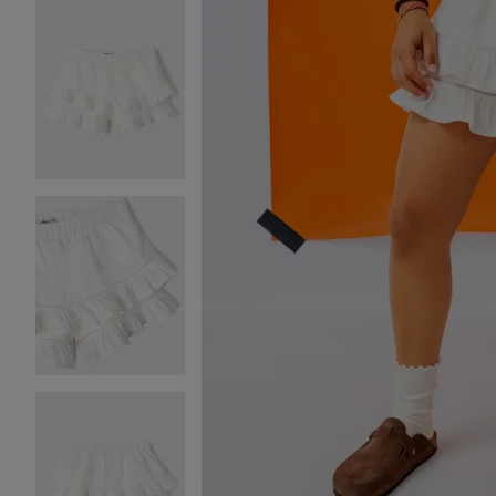
Image 2 sur 6
Image 3 sur 6